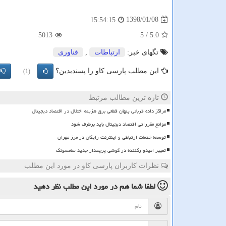
1398/01/08
15:54:15
5013
/ 5
5.0
تگهای خبر:
ارتباطات
,
فناوری
این مطلب پارسی کاو را پسندیدین؟
(1)
تازه ترین مطالب مرتبط
مراکز داده قربانی پنهان قطعی برق هزینه اختلال در اقتصاد دیجیتال
موانع مقرراتی اقتصاد دیجیتال باید برطرف شود
توسعه خدمات ارتباطی و اینترنت رایگان در مرز مهران
تغییر امیدوارکننده در گوشی پرچمدار جدید سامسونگ
نظرات کاربران پارسی کاو در مورد این مطلب
لطفا شما هم
در مورد این مطلب
نظر دهید