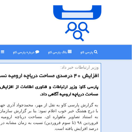
پارسی کاو
بلاگ پارسی كاو
درباره پارسی كاو
ر
وزیر ارتباطات خبر داد:
افزایش ۴۰ درصدی مساحت دریاچه ارومیه نسبت به سال قبل
مساحت دریاچه ارومیه آگاهی داد.
به گزارش پارسی كاو به نقل از مهر، محمدجواد آذری جهر
با درج هشتگ خبر خوب اعلام نمود: بنا بر گزارش سازمان
به استناد تصاویر ماهواره ای، مساحت دریاچه ارومیه 
درصد افزایش یافته است.