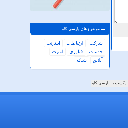
موضوع های پارسی كاو
شركت
ارتباطات
اینترنت
خدمات
فناوری
امنیت
آنلاین
شبكه
ازگشت به پارسی کاو