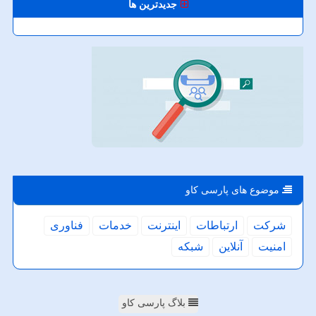
جدیدترین ها
موضوع های پارسی كاو
شركت
ارتباطات
اینترنت
خدمات
فناوری
امنیت
آنلاین
شبكه
بلاگ پارسی کاو