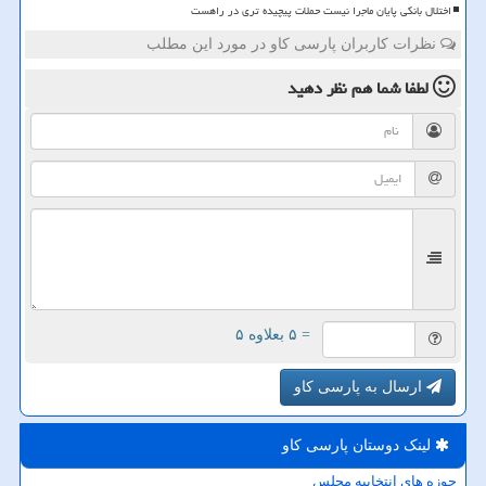
اختلال بانکی پایان ماجرا نیست حملات پیچیده تری در راهست
نظرات کاربران پارسی کاو در مورد این مطلب
لطفا شما هم
نظر دهید
= ۵ بعلاوه ۵
ارسال به پارسی کاو
لینک دوستان پارسی كاو
حوزه های انتخابیه مجلس