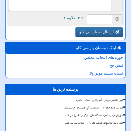
= ۲ بعلاوه ۱
ارسال به پارسی کاو
لینک دوستان پارسی كاو
حوزه های انتخابیه مجلس
فیش حج
قیمت بیسیم موتورولا
پربیننده ترین ها
این ماشین چینی، آمریکایی است!، عکس
متا سرمایه خودرا از استارت آپ چینی خارج می کند
موبایل جدید آنر دستگاه های دیگر را شارژ می کند
اندروید تماسهای کلاهبرداران را شناسایی می کند