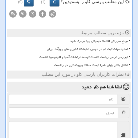
این مطلب پارسی کاو را پسندیدین؟
(0)
(1)
X
تازه ترین مطالب مرتبط
موانع مقرراتی اقتصاد دیجیتال باید برطرف شود
تمدید مهلت ثبت نام در دومین نمایشگاه فناوری های روزآمد ایران
ایران بر کرسی ریاست نشست توسعه ارتباطات آسیا و اقیانوسیه نشست
اختلال بانکی پایان ماجرا نیست حملات پیچیده تری در راهست
نظرات کاربران پارسی کاو در مورد این مطلب
لطفا شما هم
نظر دهید