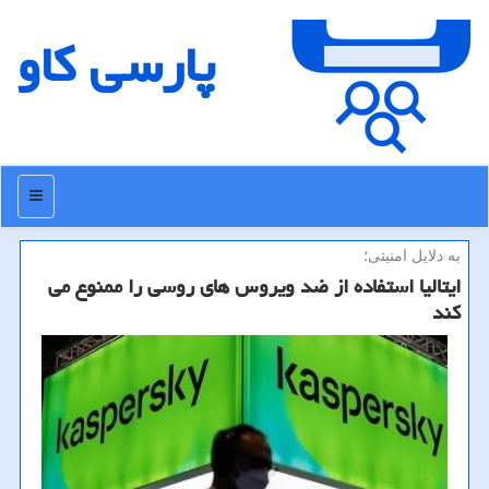
پارسی كاو
منو
به دلایل امنیتی؛
ایتالیا استفاده از ضد ویروس های روسی را ممنوع می
کند