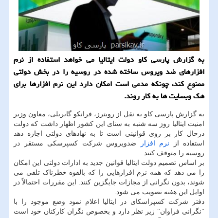
به گزارش پارسی کاو دولت ایتالیا می خواهد استفاده از نرم
افزارهای ضد ویروس ساخته شده در روسیه را در بخش دولتی
ممنوع کند، چونکه مدعی است امکان دارد این نرم افزارها برای
هک وبسایت ها به کار روند.
به گزارش پارسی کاو به نقل از رویترز، فرانکو گابریلی، معاون وزیر
امنیت ایتالیا روز سه شنبه به سنای این کشور اظهار داشت که دولت
درحال کار بر روی قوانینی است تا به نهادهای دولتی اجازه دهد
استفاده از
نرم افزار
ضدویروس شرکت کسپرسکی مستقر در
روسیه را متوقف کنند.
بر اساس تصمیم دولت ایتالیا قوانین جدید به ادارات دولتی این امکان
را می دهد که همه نرم افزارهایی را که بالقوه خطرناک تلقی می
شوند، بدون نگرانی از مجازات جایگزین کنند. این مقررات احتمالاً در
اوایل این هفته تصویب می شود.
دفتر شرکت کسپراسکای در ایتالیا اعلام نمود وضع موجود را با
"نگرانی فراوان" زیر نظر دارد و بخصوص نگران کارکنان خود است