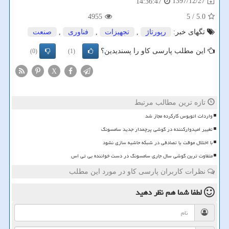
1397/12/27
14:36:47
4955
/ 5
5.0
تگهای خبر:
رپورتاژ
,
تجهیزات
,
فناوری
,
صنعت
این مطلب پارسی کاو را پسندیدین؟
(0)
(1)
X
تازه ترین مطالب مرتبط
واردات اتوبوس کارکرده مجاز شد
تغییر امیدوارکننده در گوشی پرچمدار جدید سامسونگ
با اختلال موقت یا تصادفی در شبکه حاشیه سازی نشود
متفاوت ترین گوشی سال جاری سامسونگ در دست خواننده بی تی اس
نظرات کاربران پارسی کاو در مورد این مطلب
لطفا شما هم
نظر دهید