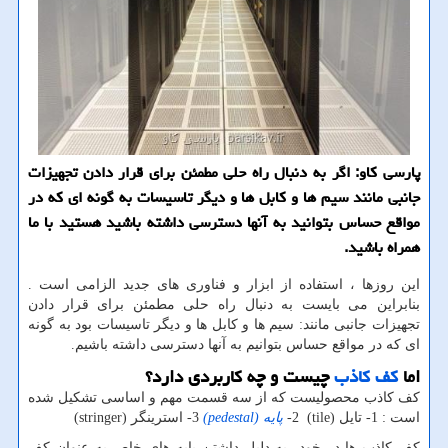
پارسی كاو: اگر به دنبال راه حلی مطمئن برای قرار دادن تجهیزات
جانبی مانند سیم ها و كابل ها و دیگر تاسیسات به گونه ای كه در
مواقع حساس بتوانید به آنها دسترسی داشته باشید هستید با ما
همراه باشید.
این روزها ، استفاده از ابزار و فناوری های جدید الزامی است .
بنابراین می بایست به دنبال راه حلی مطمئن برای قرار دادن
تجهیزات جانبی مانند: سیم ها و کابل ها و دیگر تاسیسات بود به گونه
ای که در مواقع حساس بتوانیم به آنها دسترسی داشته باشیم.
اما
کف کاذب
چیست و چه کاربردی دارد؟
کف کاذب محصولیست که از سه قسمت مهم و اساسی تشکیل شده
است : 1- تایل (
(tile
2-
پایه (
pedestal
)
3- استرینگر
(stringer)
کف کاذب ها در خود به دلیل داشتن پایه های خاص به عنوان کف