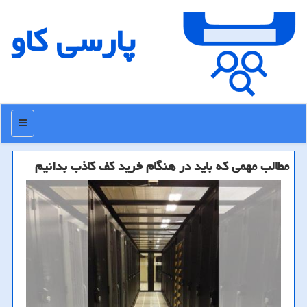
پارسی كاو
منو
مطالب مهمی كه باید در هنگام خرید كف كاذب بدانیم