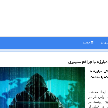
پورتاژ
خدمات
بارزه با جرائم سایبری
ی مبارزه با
ه با مخالفت
یجاد معاهده
ولین بار در
ون روسیه در
 در خیلی از