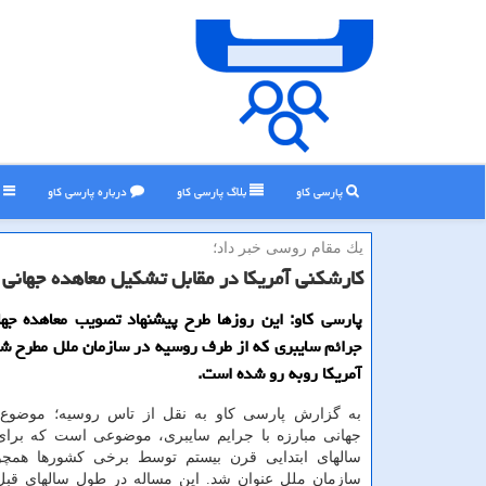
پارسی کاو
بلاگ پارسی كاو
درباره پارسی كاو
ر
یك مقام روسی خبر داد؛
کارشکنی آمریکا در مقابل تشکیل معاهده جهانی م
پارسی کاو: این روزها طرح پیشنهاد تصویب معاهده جهان
جرائم سایبری که از طرف روسیه در سازمان ملل مطرح شد
آمریکا روبه رو شده است.
به گزارش پارسی کاو به نقل از تاس روسیه؛ موضوع ا
جهانی مبارزه با جرایم سایبری، موضوعی است که برای ا
سالهای ابتدایی قرن بیستم توسط برخی کشورها همچ
سازمان ملل عنوان شد. این مساله در طول سالهای قبل،