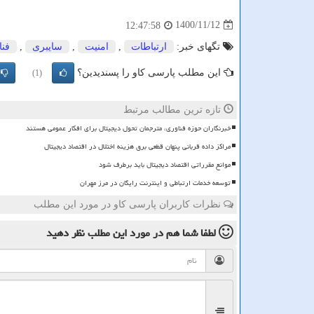
1400/11/12
12:47:58
تگهای خبر:
ارتباطات
,
امنیت
,
سایبری
,
فنا
این مطلب پارسی کاو را پسندیدین؟
(1)
تازه ترین مطالب مرتبط
خبرنگاران حوزه فناوری، مترجمان تحول دیجیتال برای افکار عمومی هستند
مراکز داده قربانی پنهان قطعی برق هزینه اختلال در اقتصاد دیجیتال
موانع مقرراتی اقتصاد دیجیتال باید برطرف شود
توسعه خدمات ارتباطی و اینترنت رایگان در مرز مهران
نظرات کاربران پارسی کاو در مورد این مطلب
لطفا شما هم
در مورد این مطلب
نظر دهید