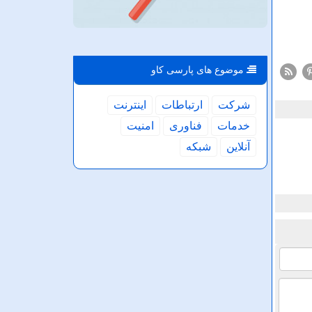
موضوع های پارسی كاو
شركت
ارتباطات
اینترنت
خدمات
فناوری
امنیت
آنلاین
شبكه