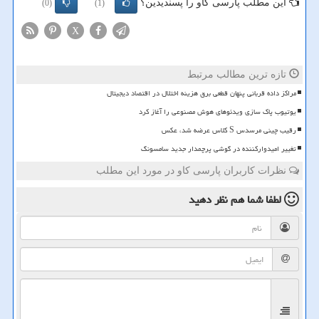
این مطلب پارسی کاو را پسندیدین؟
(0)
(1)
X
تازه ترین مطالب مرتبط
مراکز داده قربانی پنهان قطعی برق هزینه اختلال در اقتصاد دیجیتال
یوتیوب پاک سازی ویدئوهای هوش مصنوعی را آغاز کرد
رقیب چینی مرسدس S کلاس عرضه شد، عکس
تغییر امیدوارکننده در گوشی پرچمدار جدید سامسونگ
نظرات کاربران پارسی کاو در مورد این مطلب
لطفا شما هم
نظر دهید