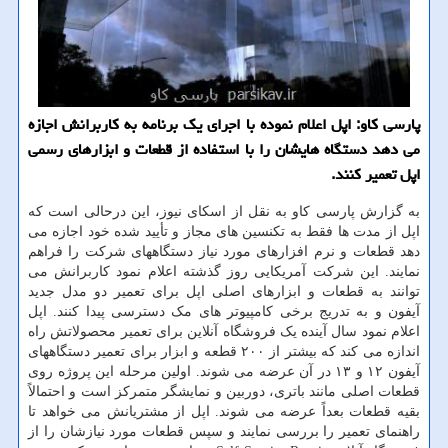
پارسی کاو: اپل اعلام نموده با اجرای یک برنامه به کاربرانش اجازه
می دهد دستگاه هایشان را با استفاده از قطعات و ابزارهای رسمی
اپل تعمیر کنند.
به گزارش پارسی کاو به نقل از اسکای نیوز، این درحالی است که
اپل از مدت ها فقط به تکنسین های مجاز و تأیید شده خود اجازه می
دهد قطعات و نرم افزارهای مورد نیاز دستگاههای شرکت را فراهم
نمایند. این شرکت آمریکایی روز گذشته اعلام نمود کاربرانش می
توانند به قطعات و ابزارهای اصلی اپل برای تعمیر دو مدل جدید
آیفون و به تدریج برخی کامپیوتر های مک دسترسی پیدا کنند. اپل
اعلام نمود سال آینده یک فروشگاه آنلاین برای تعمیر محصولاتش راه
اندازه می کند که بیشتر از ۲۰۰ قطعه و ابزار برای تعمیر دستگاههای
آیفون ۱۲ و ۱۳ در آن عرضه می شوند. اولین مرحله این پروژه روی
قطعات اصلی مانند باتری، دوربین و نمایشگر متمرکز است و احتمالاً
بقیه قطعات بعداً عرضه می شوند. اپل از مشتریانش می خواهد تا
راهنمای تعمیر را بررسی نمایند و سپس قطعات مورد نیازشان را از