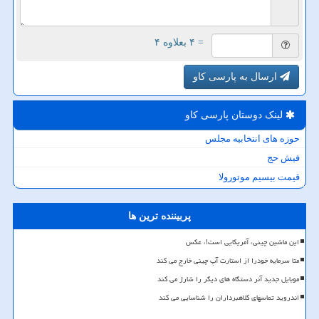
= ۴ بعلاوه ۴
ارسال به پارسی کاو
لینک دوستان پارسی كاو
حوزه های انتخابیه مجلس
فیش حج
قیمت بیسیم موتورولا
پربیننده ترین ها
این ماشین چینی، آمریکایی است!، عکس
متا سرمایه خودرا از استارت آپ چینی خارج می کند
موبایل جدید آنر دستگاه های دیگر را شارژ می کند
اندروید تماسهای کلاهبرداران را شناسایی می کند