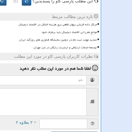
این مطلب پارسی کاو را پسندیدین؟
(1)
تازه ترین مطالب مرتبط
مراکز داده قربانی پنهان قطعی برق هزینه اختلال در اقتصاد دیجیتال
موانع مقرراتی اقتصاد دیجیتال باید برطرف شود
تمدید مهلت ثبت نام در دومین نمایشگاه فناوری های روزآمد ایران
توسعه خدمات ارتباطی و اینترنت رایگان در مرز مهران
نظرات کاربران پارسی کاو در مورد این مطلب
لطفا شما هم
در مورد این مطلب
نظر دهید
= ۲ بعلاوه ۲