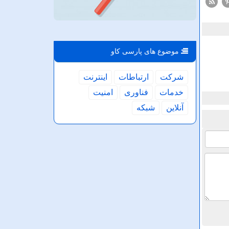
موضوع های پارسی كاو
شركت
ارتباطات
اینترنت
خدمات
فناوری
امنیت
آنلاین
شبكه