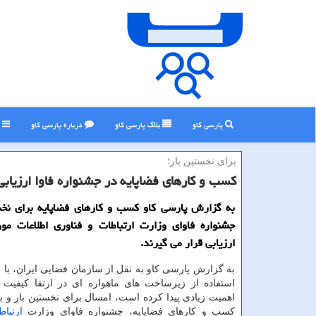
پارسی کاو
بلاگ پارسی كاو
درباره پارسی كاو
ر
برای نخستین بار؛
كسب و كارهای فضاپایه در جشنواره فاوا ارزیاب
به گزارش پارسی كاو كسب و كارهای فضاپایه برای نخس
جشنواره فاوای وزارت ارتباطات و فناوری اطلاعات مو
ارزیابی قرار می گیرند.
به گزارش پارسی كاو به نقل از سازمان فضایی ایران، با عن
استفاده از زیرساخت های ماهواره ای در ارتقا كیفیت 
اهمیت زیادی پیدا كرده است، امسال برای نخستین بار و 
كسب و كارهای فضاپایه، جشنواره فاوای وزارت
ارتبا