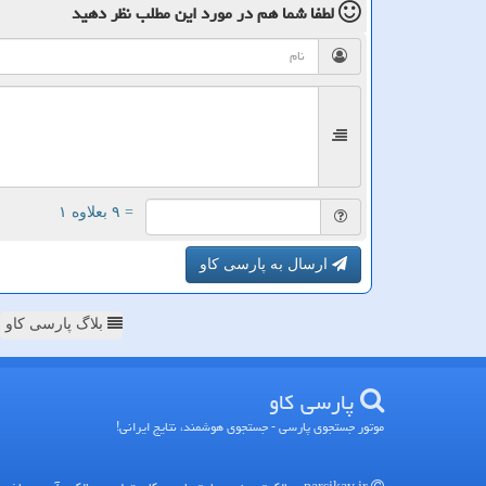
لطفا شما هم
در مورد این مطلب
نظر دهید
= ۹ بعلاوه ۱
ارسال به پارسی کاو
بلاگ پارسی کاو
پارسی كاو
موتور جستجوی پارسی - جستجوی هوشمند، نتایج ایرانی!