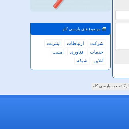
موضوع های پارسی كاو
شركت
ارتباطات
اینترنت
خدمات
فناوری
امنیت
آنلاین
شبكه
ازگشت به پارسی کاو