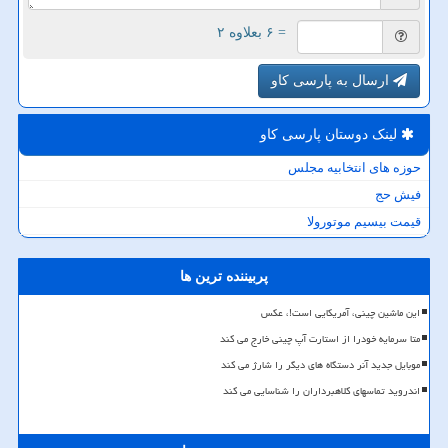
= ۶ بعلاوه ۲
ارسال به پارسی کاو
لینک دوستان پارسی كاو
حوزه های انتخابیه مجلس
فیش حج
قیمت بیسیم موتورولا
پربیننده ترین ها
این ماشین چینی، آمریکایی است!، عکس
متا سرمایه خودرا از استارت آپ چینی خارج می کند
موبایل جدید آنر دستگاه های دیگر را شارژ می کند
اندروید تماسهای کلاهبرداران را شناسایی می کند