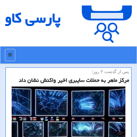
پارسی كاو
منو
پس از گذشت ۳ روز؛
مركز ماهر به حملات سایبری اخیر واكنش نشان داد