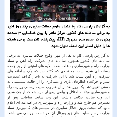
به گزارش پارسی کاو به دنبال وقوع حملات سایبری چند روز اخیر
به برخی سامانه های کشور، مرکز ماهر با بیان شناسایی ۳ صدمه
پذیری در سرورهای مدیریتیHP، پیکربندی نادرست برخی شبکه
ها را دلیل اصلی این ضعف عنوان نمود.
به گزارش پارسی کاو به نقل از مهر، وقوع حملات سایبری به برخی
سامانه های کشور همچون سامانه های شرکت راه آهن و ستاد
وزارت راه و شهرسازی به علت ضعف لایه های امنیتی از روز جمعه
رسانه ای شده است. به نحوی که گفته شد که هک سامانه های
شرکت راه آهن سبب شد تا این شرکت به ناچار گراف (مدیریت
سیر و حرکت) قطارهای باری و مسافری را از حالت سیستمی به
دستی تغییر دهد. یک روز بعد از آن هم وب سایت رسمی وزارت راه
و شهرسازی مبتلا به اختلال و پیامی روی آن درج شد که از هک شدن
این وب سایت حکایت داشت. این وب سایت ساعاتی پس از
دسترس هم خارج شد و وزارت راه و شهرسازی در اطلاعیه ای اعلام
نمود که مبحث بروز اختلال سایبری در سیستم های کامپیوتری ستاد
وزارت راه و سایت های زیر پورتال آن، در دست بررسی می باشد.