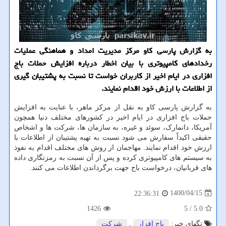
به گزارش پارسی کاو مرکز مدیریت امداد و هماهنگی عملیات
رخدادهای کامپیوتری با بیان اخطار درباره افزایش حملات باج
افزاری در ایام اخیر از کاربران خواست تا نسبت به پشتیبان گیری
از اطلاعات با ارزش خود اقدام نمایند.
به گزارش پارسی کاو به نقل از مرکز ماهر، با عنایت به افزایش
حملات ‫باج افزاری در ایام اخیر در کشورهای مختلف دنیا همچون
آمریکا، دانمارک، سوئد و غیره، به سازمان ها، شرکت ها و اشخاص
حقیقی اکیداً سفارش می شود نسبت به تهیه پشتیبان از اطلاعات با
ارزش خود اقدام نمایند. مهاجمان از روش های مختلف اقدام به نفوذ
به سیستم های کامپیوتری کرده و پس از آن نسبت به رمزنگاری داده
های قربانیان، درخواست باج جهت برگرداندن اطلاعات می کنند.
1400/04/15
22:36:31
1426
/ 5
5.0
تگهای خبر:
باج افزار
,
شركت