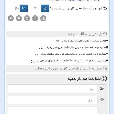
این مطلب پارسی کاو را پسندیدین؟
(0)
(1)
X
تازه ترین مطالب مرتبط
اولین تصویر از محل برخورد موشک فالکون به ماه
تمدید مهلت ثبت نام در دومین نمایشگاه فناوری های روزآمد ایران
متفاوت ترین گوشی سال جاری سامسونگ در دست خواننده بی تی اس
رونمایی از موتور 8 سیلندر تخت 1000 اسب بخاری برای بار اول در تاریخ
نظرات کاربران پارسی کاو در مورد این مطلب
لطفا شما هم
نظر دهید