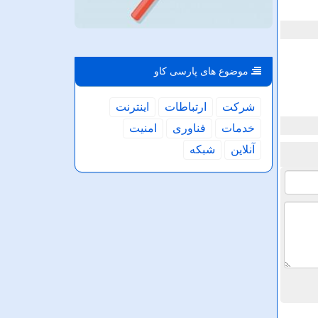
موضوع های پارسی كاو
شركت
ارتباطات
اینترنت
خدمات
فناوری
امنیت
آنلاین
شبكه