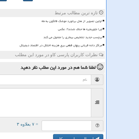
تازه ترین مطالب مرتبط
اولین تصویر از محل برخورد موشک فالکون به ماه
چرا جلوپنجره ها حذف شدند؟، عکس
برچسب جدید تشخیص بیماری را متحول می کند
مراکز داده قربانی پنهان قطعی برق هزینه اختلال در اقتصاد دیجیتال
نظرات کاربران پارسی کاو در مورد این مطلب
لطفا شما هم
در مورد این مطلب
نظر دهید
= ۷ بعلاوه ۳