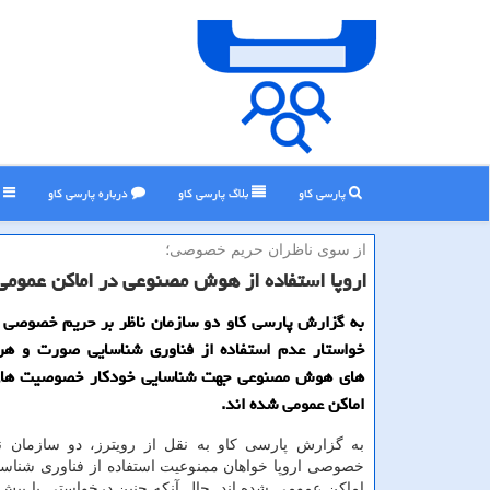
پارسی کاو
بلاگ پارسی كاو
درباره پارسی كاو
ر
از سوی ناظران حریم خصوصی؛
اروپا استفاده از هوش مصنوعی در اماكن عمومی
به گزارش پارسی کاو دو سازمان ناظر بر حریم خصوصی ات
خواستار عدم استفاده از فناوری شناسایی صورت و هرگ
های هوش مصنوعی جهت شناسایی خودکار خصوصیت های
اماکن عمومی شده اند.
به گزارش پارسی کاو به نقل از رویترز، دو سازمان ن
خصوصی اروپا خواهان ممنوعیت استفاده از فناوری شناس
اماکن عمومی شده اند. حال آنکه چنین درخواستی با پیش