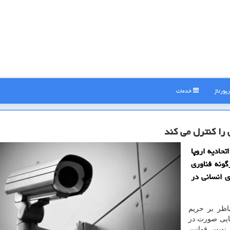
پورتاژ
خدمات
 را كنترل می كند
حادیه اروپا
ونه فناوری
 انسانی در
اظر بر حریم
ایی صورت در
 نویس قوانین