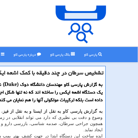
پارسی کاو
بلاگ پارسی كاو
درباره پارسی كاو
ر
تشخیص سرطان در چند دقیقه با كمك اشعه ای
به گزارش پ
یک دستگاه اشعه ایکس را ساخته اند که نه تنها شکل اج
داده است بلکه ترکیبات مولکولی آنها را هم نمایان می کند
به گزارش پارسی کاو به نقل از ایسنا و به نقل از فیز
، 
وضوع و دقت بی نظیری که دارد می تواند انقلابی در زمی
همچون جراحی سرطان، صدمه شناسی، بازرسی دارو و 
ایجاد نماید.
ایده ساخت این دستگاه ابتدا در جهت کشف بهتر بمب ها