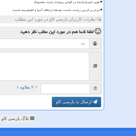
تغییر امیدوارکننده در گوشی پرچمدار جدید سامسونگ
ایران بر کرسی ریاست نشست توسعه ارتباطات آسیا و اقیانوسیه نشست
نظرات کاربران پارسی کاو در مورد این مطلب
لطفا شما هم
در مورد این مطلب
نظر دهید
= ۲ بعلاوه ۱
ارسال به پارسی کاو
بلاگ پارسی کاو