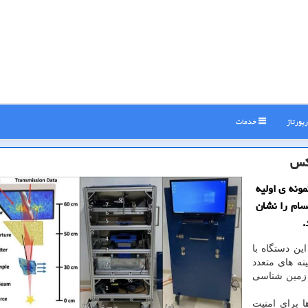
پورتاژ
خدمات
كس
ارسی کاو مهندسان دانشگاه دوک (Duke) نمونه ی اولیه
سام را نشان
.
این دستگاه با
نه های متعدد
زمین شناسی
 برای امنیت