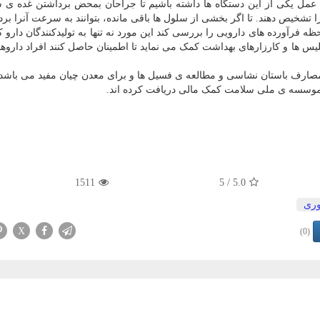
اق عمل یکی از این دستگاه ها داشته باشیم تا جراحان بمحض برداشتن غده ی
تشخیص دهند. تا اگر بخشی از سلول ها باقی مانده، بتوانند به سرعت آنرا بردا
ظه فرآورده های دارویی را بررسی کند این مورد نه تنها به تولیدکنندگان دارو
لیس ها و کارزارهای بهداشت کمک می نماید تا اطمینان حاصل کنند افراد داروه
مصارف باستان نشاسی و مطالعه ی فسیل ها و برای معدن چیان مفید می باشد.
ز موسسه ی ملی سلامت کمک مالی دریافت کرده اند.
1511
/ 5
5.0
وری
X
(0)