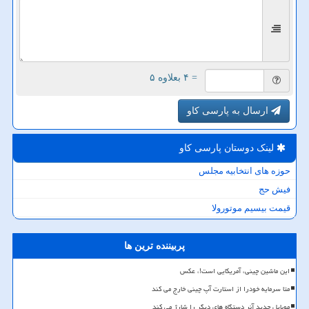
= ۴ بعلاوه ۵
ارسال به پارسی کاو
لینک دوستان پارسی كاو
حوزه های انتخابیه مجلس
فیش حج
قیمت بیسیم موتورولا
پربیننده ترین ها
این ماشین چینی، آمریکایی است!، عکس
متا سرمایه خودرا از استارت آپ چینی خارج می کند
موبایل جدید آنر دستگاه های دیگر را شارژ می کند