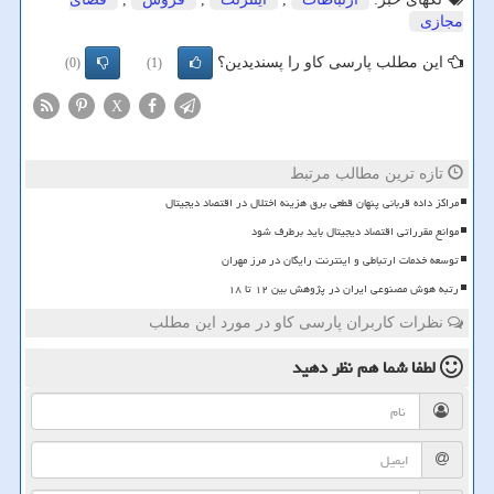
مجازی
این مطلب پارسی کاو را پسندیدین؟
(0)
(1)
X
تازه ترین مطالب مرتبط
مراکز داده قربانی پنهان قطعی برق هزینه اختلال در اقتصاد دیجیتال
موانع مقرراتی اقتصاد دیجیتال باید برطرف شود
توسعه خدمات ارتباطی و اینترنت رایگان در مرز مهران
رتبه هوش مصنوعی ایران در پژوهش بین ۱۲ تا ۱۸
نظرات کاربران پارسی کاو در مورد این مطلب
لطفا شما هم
نظر دهید