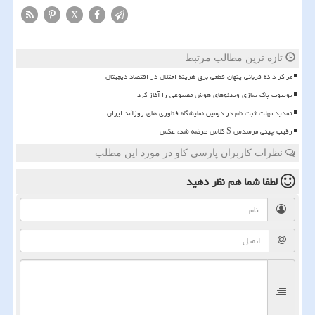
X
تازه ترین مطالب مرتبط
مراکز داده قربانی پنهان قطعی برق هزینه اختلال در اقتصاد دیجیتال
یوتیوب پاک سازی ویدئوهای هوش مصنوعی را آغاز کرد
تمدید مهلت ثبت نام در دومین نمایشگاه فناوری های روزآمد ایران
رقیب چینی مرسدس S کلاس عرضه شد، عکس
نظرات کاربران پارسی کاو در مورد این مطلب
لطفا شما هم
نظر دهید