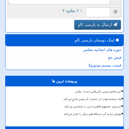
= ۲ بعلاوه ۳
ارسال به پارسی کاو
لینک دوستان پارسی كاو
حوزه های انتخابیه مجلس
فیش حج
قیمت بیسیم موتورولا
پربیننده ترین ها
این ماشین چینی، آمریکایی است!، عکس
متا سرمایه خودرا از استارت آپ چینی خارج می کند
اندروید تماسهای کلاهبرداران را شناسایی می کند
موبایل جدید آنر دستگاه های دیگر را شارژ می کند