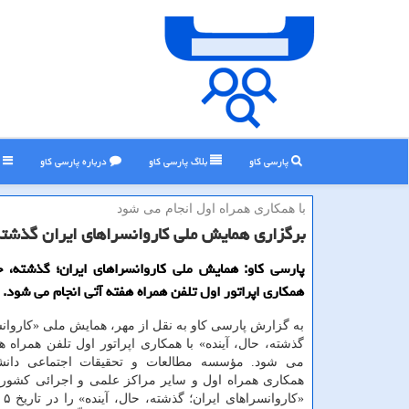
پارسی کاو
بلاگ پارسی كاو
درباره پارسی كاو
ر
با همكاری همراه اول انجام می شود
برگزاری همایش ملی كاروانسراهای ایران گذشته،
پارسی کاو: همایش ملی کاروانسراهای ایران؛ گذشته، حا
همکاری اپراتور اول تلفن همراه هفته آتی انجام می شود.
به گزارش پارسی کاو به نقل از مهر، همایش ملی «کاروانس
گذشته، حال، آینده» با همکاری اپراتور اول تلفن همراه هف
می شود. مؤسسه مطالعات و تحقیقات اجتماعی دانشگ
همکاری همراه اول و سایر مراکز علمی و اجرائی کشور