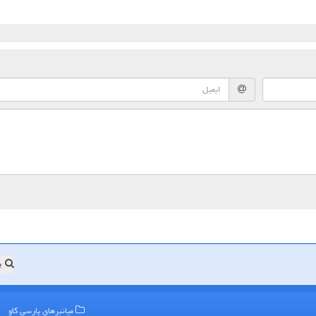
ب
میانبرهای پارسی كاو