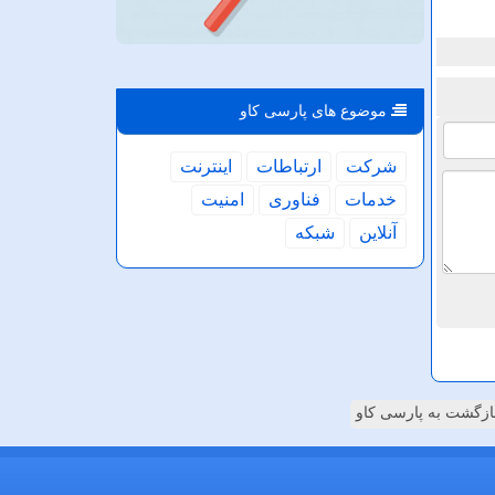
موضوع های پارسی كاو
شركت
ارتباطات
اینترنت
خدمات
فناوری
امنیت
آنلاین
شبكه
ازگشت به پارسی کاو