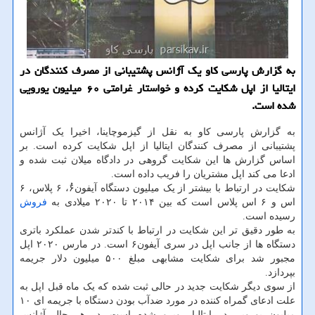
به گزارش پارسی کاو یک آژانس پشتیبانی از مصرف کنندگان در
ایتالیا از اپل شکایت کرده و خواستار غرامتی ۶۰ میلیون یورویی
شده است.
به گزارش پارسی کاو به نقل از گیزموچاینا، اخیرا یک آژانس
پشتیبانی از مصرف کنندگان ایتالیا از اپل شکایت کرده است. بر
اساس گزارش ها این شکایت گروهی در دادگاه میلان ثبت شده و
ادعا می کند اپل مشتریان را فریب داده است.
شکایت در ارتباط با بیشتر از یک میلیون دستگاه آیفون۶ُ، ۶ پلاس، ۶
اس و ۶ اس پلاس است که بین ۲۰۱۴ تا ۲۰۲۰ میلادی به
فروش
رسیده است.
به طور دقیق تر این شکایت در ارتباط با کندتر شدن عملکرد باتری
دستگاه ها از جانب اپل در سری آیفون۶ است. در مارس ۲۰۲۰ اپل
مجبور شد برای شکایت مشابهی مبلغ ۵۰۰ میلیون دلار جریمه
بپردازد.
از سوی دیگر شکایت جدید در حالی ثبت شده که یک ماه قبل اپل به
علت ادعای گمراه کننده در مورد ضدآب بودن دستگاه با جریمه ای ۱۰
میلیون یورویی در ایتالیا روبرو شده است. در هر حال آژانس