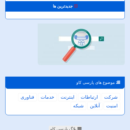
جدیدترین ها
موضوع های پارسی كاو
شركت
ارتباطات
اینترنت
خدمات
فناوری
امنیت
آنلاین
شبكه
بلاگ پارسی کاو