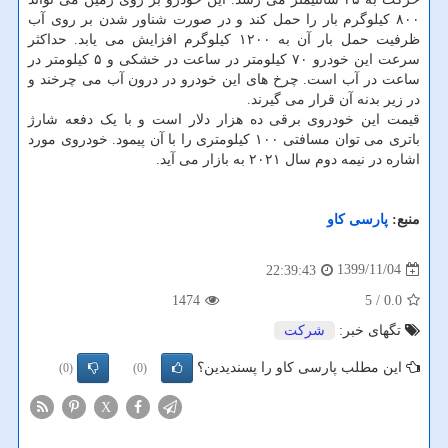
۸۰۰ کیلوگرم بار را حمل کند و در صورت شناور شدن بر روی آب
ظرفیت حمل بار آن به ۱۲۰۰ کیلوگرم افزایش می یابد. حداکثر
سرعت این خودرو ۷۰ کیلومتر در ساعت در خشکی و ۵ کیلومتر در
ساعت در آب است. چرخ های این خودرو در درون آب می چرخند و
در زیر بدنه آن قرار می گیرند.
قیمت این خودروی برقی ده هزار دلار است و با یک دفعه شارژ
باتری می توان مسافتی ۱۰۰ کیلومتری را با آن پیمود. خودروی مورد
اشاره در نیمه دوم سال ۲۰۲۱ به بازار می آید.
منبع:
پارسی كاو
1399/11/04
22:39:43
1474
/ 5
0.0
تگهای خبر:
شركت
این مطلب پارسی کاو را پسندیدین؟
(0)
(0)
X