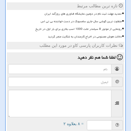
تازه ترین مطالب مرتبط
تمدید مهلت ثبت نام در دومین نمایشگاه فناوری های روزآمد ایران
متفاوت ترین گوشی سال جاری سامسونگ در دست خواننده بی تی اس
رونمایی از موتور 8 سیلندر تخت 1000 اسب بخاری برای بار اول در تاریخ
دخالت هوش مصنوعی در اخراج کارمندان به شکایت منجر گردید
نظرات کاربران پارسی کاو در مورد این مطلب
لطفا شما هم
نظر دهید
= ۸ بعلاوه ۲