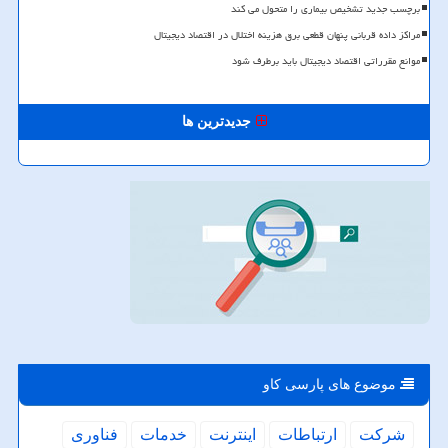
برچسب جدید تشخیص بیماری را متحول می کند
مراکز داده قربانی پنهان قطعی برق هزینه اختلال در اقتصاد دیجیتال
موانع مقرراتی اقتصاد دیجیتال باید برطرف شود
جدیدترین ها
موضوع های پارسی كاو
شركت
ارتباطات
اینترنت
خدمات
فناوری