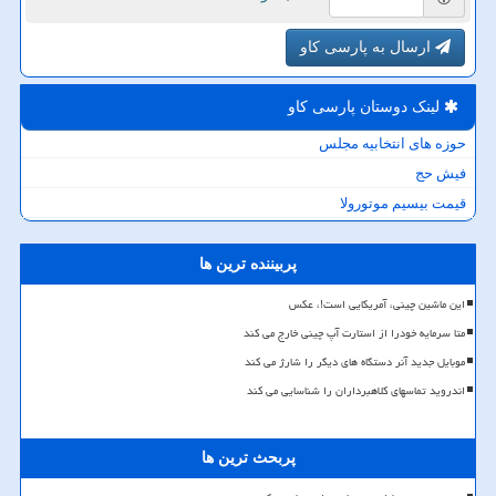
ارسال به پارسی کاو
لینک دوستان پارسی كاو
حوزه های انتخابیه مجلس
فیش حج
قیمت بیسیم موتورولا
پربیننده ترین ها
این ماشین چینی، آمریکایی است!، عکس
متا سرمایه خودرا از استارت آپ چینی خارج می کند
موبایل جدید آنر دستگاه های دیگر را شارژ می کند
اندروید تماسهای کلاهبرداران را شناسایی می کند
پربحث ترین ها