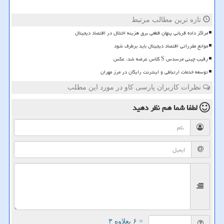
تازه ترین مطالب مرتبط
مراکز داده قربانی پنهان قطعی برق هزینه اختلال در اقتصاد دیجیتال
موانع مقرراتی اقتصاد دیجیتال باید برطرف شود
رقیب چینی مرسدس S کلاس عرضه شد، عکس
توسعه خدمات ارتباطی و اینترنت رایگان در مرز مهران
نظرات کاربران پارسی کاو در مورد این مطلب
لطفا شما هم
نظر دهید
= ۶ بعلاوه ۳