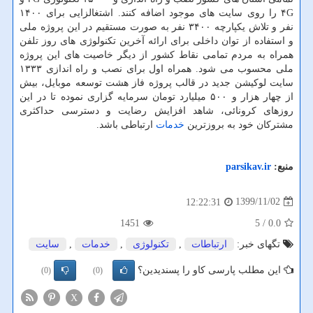
۴G را روی سایت های موجود اضافه کنند. اشتغالزایی برای ۱۴۰۰
نفر و تلاش یکپارچه ۳۴۰۰ نفر به صورت مستقیم در این پروژه ملی
و استفاده از توان داخلی برای ارائه آخرین تکنولوژی های روز تلفن
همراه به مردم تمامی نقاط کشور از دیگر خاصیت های این پروژه
ملی محسوب می شود. همراه اول برای نصب و راه اندازی ۱۳۳۳
سایت لوکیشن جدید در قالب پروژه فاز هشت توسعه موبایل، بیش
از چهار هزار و ۵۰۰ میلیارد تومان سرمایه گزاری نموده تا در این
روزهای کرونائی، شاهد افزایش رضایت و دسترسی حداکثری
مشترکان خود به بروزترین
خدمات
ارتباطی باشد.
منبع:
parsikav.ir
1399/11/02
12:22:31
1451
/ 5
0.0
تگهای خبر:
ارتباطات
,
تكنولوژی
,
خدمات
,
سایت
این مطلب پارسی کاو را پسندیدین؟
(0)
(0)
X