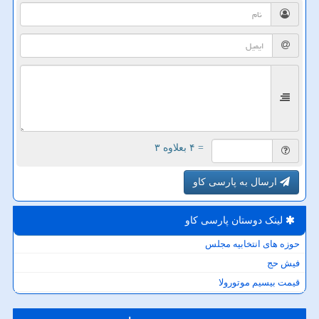
= ۴ بعلاوه ۳
ارسال به پارسی کاو
لینک دوستان پارسی كاو
حوزه های انتخابیه مجلس
فیش حج
قیمت بیسیم موتورولا