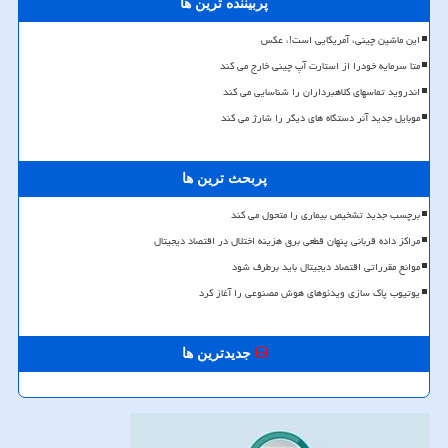
پربیننده ترین ها
این ماشین چینی، آمریکایی است!، عکس
متا سرمایه خودرا از استارت آپ چینی خارج می کند
اندروید تماسهای کلاهبرداران را شناسایی می کند
موبایل جدید آنر دستگاه های دیگر را شارژ می کند
پربحث ترین ها
برچسب جدید تشخیص بیماری را متحول می کند
مراکز داده قربانی پنهان قطعی برق هزینه اختلال در اقتصاد دیجیتال
موانع مقرراتی اقتصاد دیجیتال باید برطرف شود
یوتیوب پاک سازی ویدئوهای هوش مصنوعی را آغاز کرد
جدیدترین ها