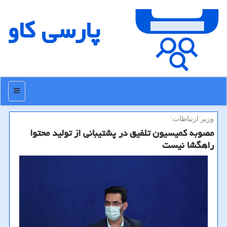
پارسی كاو
منو
وزیر ارتباطات:
مصوبه كمیسیون تلفیق در پشتیبانی از تولید محتوا
راهگشا نیست