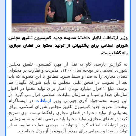
وزیر ارتباطات اظهار داشت: مصوبه جدید کمیسیون تلفیق مجلس
شورای اسلامی برای پشتیبانی از تولید محتوا در فضای مجازی،
راهگشا نیست.
به گزارش پارسی کاو به نقل از مهر، کمیسیون تلفیق مجلس
شورای اسلامی در بودجه سال ۱۴۰۰، مدیریت و نظارت بر محتوای
فضای مجازی را به صدا و سیما سپرد. مطابق با این مصوبه که باید
بعد از تصویب در صحن علنی مجلس به تأیید شورای نگهبان هم
برسد، مبلغ ۲ هزار میلیارد تومان اعتبار برای تولید محتوا در اختیار
سازمان صدا و سیما و سازمان تبلیغات اسلامی قرار می گیرد. در
این زمینه محمدجواد آذری جهرمی وزیر
ارتباطات
در اینستاگرام
نوشت: مصوبه جدید کمیسیون تلفیق مجلس شورای اسلامی، برای
پشتیبانی از تولید محتوا در فضای مجازی راهگشا نیست. وی تصریح
کرد: در فضای مجازی، تولید محتوا باید مردمی باشد و نه سازمانی.
وزیر ارتباطات اضافه کرد: از تولیدات مردمی حمایت نماییم. نه از
تولیدات صدا و سیمایی برای مردم. آزموده را آزمودن خطاست.