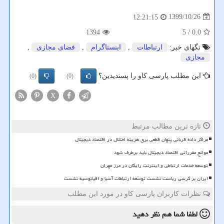
1399/10/26
12:21:15
1394
/ 5
0.0
تگهای خبر:
ارتباطات
,
اینستاگرام
,
فضای مجازی
,
مجازی
این مطلب پارسی کاو را پسندیدین؟
(0)
(0)
X
تازه ترین مطالب مرتبط
مراکز داده قربانی پنهان قطعی برق هزینه اختلال در اقتصاد دیجیتال
موانع مقرراتی اقتصاد دیجیتال باید برطرف شود
توسعه خدمات ارتباطی و اینترنت رایگان در مرز مهران
ایران بر کرسی ریاست نشست توسعه ارتباطات آسیا و اقیانوسیه نشست
نظرات کاربران پارسی کاو در مورد این مطلب
لطفا شما هم
نظر دهید