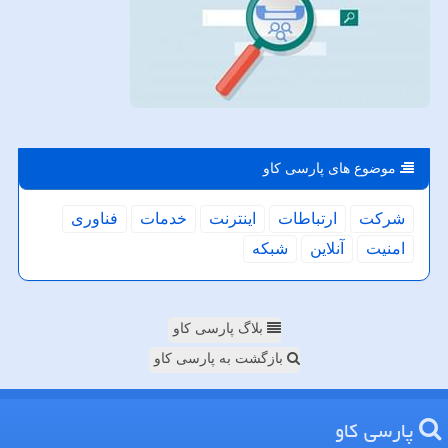
موضوع های پارسی كاو
شركت
ارتباطات
اینترنت
خدمات
فناوری
امنیت
آنلاین
شبكه
بلاگ پارسی کاو
بازگشت به پارسی کاو
پارسی كاو