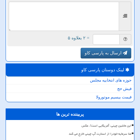
= ۲ بعلاوه ۵
ارسال به پارسی کاو
لینک دوستان پارسی كاو
حوزه های انتخابیه مجلس
فیش حج
قیمت بیسیم موتورولا
پربیننده ترین ها
این ماشین چینی، آمریکایی است!، عکس
متا سرمایه خودرا از استارت آپ چینی خارج می کند