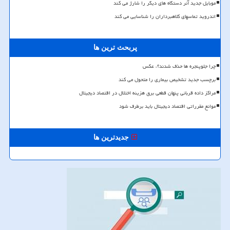
موبایل جدید آنر دستگاه های دیگر را شارژ می کند
اندروید تماسهای کلاهبرداران را شناسایی می کند
پربحث ترین ها
چرا جلوپنجره ها حذف شدند؟، عکس
برچسب جدید تشخیص بیماری را متحول می کند
مراکز داده قربانی پنهان قطعی برق هزینه اختلال در اقتصاد دیجیتال
موانع مقرراتی اقتصاد دیجیتال باید برطرف شود
جدیدترین ها