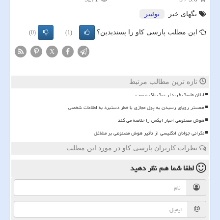
تگهای خبر:
توئیتر
این مطلب پارسی کاو را پسندیدین؟
(0)
(1)
X
تازه ترین مطالب مرتبط
ایلان ماسک خریدار تیک تاک نیست
همستر رویای رسیدن به پول مجازی یا خطر دستبرد به اطلاعات شخصی
هوش مصنوعی اخبار ایکس را خلاصه می کند
نگرانی جوانان انگلیسی از تأثیر هوش مصنوعی بر مشاغل
نظرات کاربران پارسی کاو در مورد این مطلب
لطفا شما هم
نظر دهید