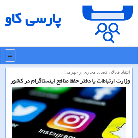
پارسی كاو
منو
انتقاد فعالان فضای مجازی از جهرمی؛
وزارت ارتباطات یا دفتر حفظ منافع اینستاگرام در كشور