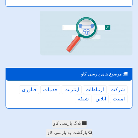
موضوع های پارسی كاو
شركت
ارتباطات
اینترنت
خدمات
فناوری
امنیت
آنلاین
شبكه
بلاگ پارسی کاو
بازگشت به پارسی کاو