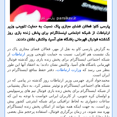
پارسی کاو: فعالان فضای مجازی پاک نسبت به حمایت تلویحی وزیر
ارتباطات از شبکه اجتماعی اینستاگرام برای پخش زنده بازی روز
گذشته فوتبال قهرمانی باشگاه های آسیا، واکنش نشان دادند.
به گزارش پارسی کاو به نقل از مهر، فعالان فضای مجازی پاک در
یک نشست هم افزایی، نسبت به حمایت تلویحی وزیر
ارتباطات
از
شبکه اجتماعی اینستاگرام برای پخش زنده بازی روز گذشته فوتبال
قهرمانی باشگاه های آسیا، واکنش نشان دادند؛ به اعتقاد آنها این طور
بنظر می رسد که
وزارت ارتباطات
، دفتر حفظ منافع اینستاگرام در
ایران است.
محمدجواد آذری جهرمی وزیر ارتباطات روز گذشته در پیامی که در
شبکه های اجتماعی اینستاگرام و توئیتر منتشر کرد، به دنبال پشتیبانی
از شبکه اینستاگرام برای پخش زنده بازی فوتبال تیم های پرسپولیس
و اولسان کره جنوبی، از کاربران ایرانی خواست با توجه به این که
ساعات دشواری به لحاظ ترافیکی برای شبکه اینترنتی کشور پیش
رو است، به جهت اینکه همه بتوانند از امکان پخش زنده اینستاگرام
بهره مند شوند، در زمان برگزاری فوتبال، استفاده پرحجم مثل بعضی
دانلودها از اینترنت را متوقف کنند.