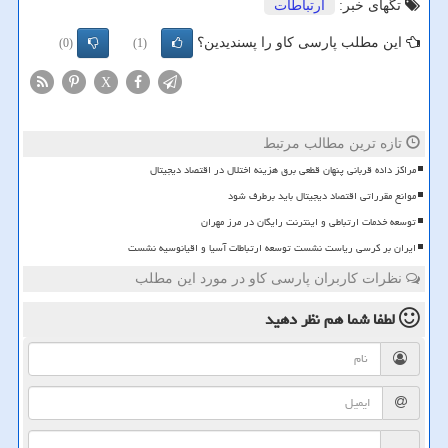
تگهای خبر:
ارتباطات
این مطلب پارسی کاو را پسندیدین؟
(0)
(1)
X
تازه ترین مطالب مرتبط
مراکز داده قربانی پنهان قطعی برق هزینه اختلال در اقتصاد دیجیتال
موانع مقرراتی اقتصاد دیجیتال باید برطرف شود
توسعه خدمات ارتباطی و اینترنت رایگان در مرز مهران
ایران بر کرسی ریاست نشست توسعه ارتباطات آسیا و اقیانوسیه نشست
نظرات کاربران پارسی کاو در مورد این مطلب
لطفا شما هم
نظر دهید