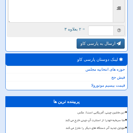
= ۲ بعلاوه ۳
ارسال به پارسی کاو
لینک دوستان پارسی كاو
حوزه های انتخابیه مجلس
فیش حج
قیمت بیسیم موتورولا
پربیننده ترین ها
این ماشین چینی، آمریکایی است!، عکس
متا سرمایه خودرا از استارت آپ چینی خارج می کند
موبایل جدید آنر دستگاه های دیگر را شارژ می کند