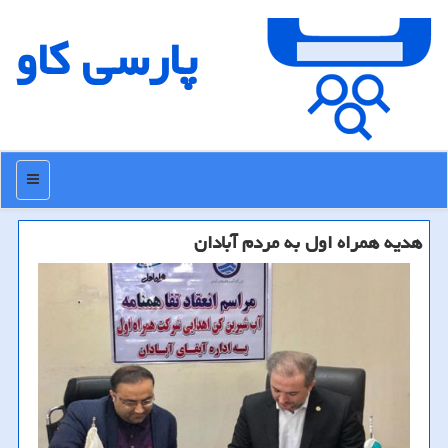
پارسی كاو
منو
هدیه همراه اول به مردم آبادان