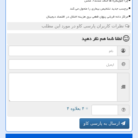
چرا جلوپنجره ها حذف شدند؟، عکس
برچسب جدید تشخیص بیماری را متحول می کند
مراکز داده قربانی پنهان قطعی برق هزینه اختلال در اقتصاد دیجیتال
نظرات کاربران پارسی کاو در مورد این مطلب
لطفا شما هم
نظر دهید
= ۴ بعلاوه ۴
ارسال به پارسی کاو