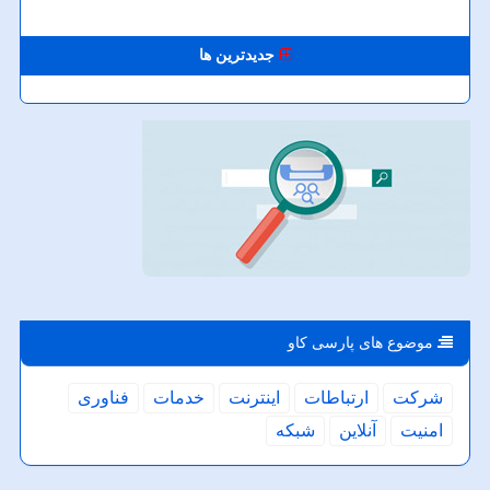
جدیدترین ها
موضوع های پارسی كاو
شركت
ارتباطات
اینترنت
خدمات
فناوری
امنیت
آنلاین
شبكه