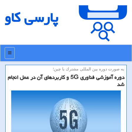
پارسی كاو
منو
به صورت دوره بین المللی مشترك با چین؛
دوره آموزشی فناوری 5G و كاربردهای آن در عمل انجام
شد