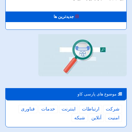
جدیدترین ها
موضوع های پارسی كاو
شركت
ارتباطات
اینترنت
خدمات
فناوری
امنیت
آنلاین
شبكه