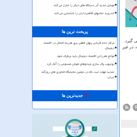
موبایل جدید آنر دستگاه های دیگر را شارژ می کند
اندروید تماسهای کلاهبرداران را شناسایی می کند
پربحث ترین ها
 گیرد.
مراکز داده قربانی پنهان قطعی برق هزینه اختلال در اقتصاد
 در غیر
دیجیتال
موانع مقرراتی اقتصاد دیجیتال باید برطرف شود
یوتیوب پاک سازی ویدئوهای هوش مصنوعی را آغاز کرد
تمدید مهلت ثبت نام در دومین نمایشگاه فناوری های روزآمد
ایران
جدیدترین ها