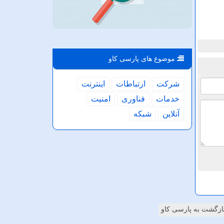
موضوع های پارسی كاو
شركت
ارتباطات
اینترنت
خدمات
فناوری
امنیت
آنلاین
شبكه
ازگشت به پارسی کاو