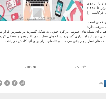
 می گوید طیف فرکانسی ۱.۲ گیگاهرتز را بر روی
باند ۶ گیگاهرتز آزاد کرده که بر روی برد ۵.۹۲۵ مگاهرتز تا ۷.۱۲۵
ف فرکانسی را
 فای فعلی است.
 هم برای شبکه های عمومی در کره جنوبی به شکل گسترده در دسترس قرار می
ا حتی پس از راه اندازی گسترده شبکه های نسل پنجم تلفن همراه منطقی کرده،
ه های نسل پنجم باقی می ماند و تقاضای بازار برای آنها کاهش می یافت.
2188
/ 5
5.0
X
(0)