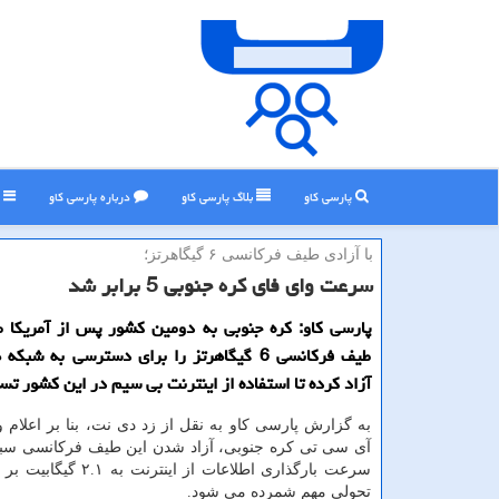
پارسی کاو
بلاگ پارسی كاو
درباره پارسی كاو
ر
با آزادی طیف فركانسی ۶ گیگاهرتز؛
سرعت وای فای كره جنوبی 5 برابر شد
پارسی كاو: كره جنوبی به دومین كشور پس از آمریكا 
طیف فركانسی 6 گیگاهرتز را برای دسترسی به شب
آزاد كرده تا استفاده از اینترنت بی سیم در این كشور ت
به گزارش پارسی کاو به نقل از زد دی نت، بنا بر اعلام 
آی سی تی کره جنوبی، آزاد شدن این طیف فرکانسی سب
سرعت بارگذاری اطلاعات از اینترن
تحولی مهم شمرده می شود.