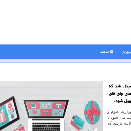
پورتاژ
خدمات
مبدل شد كه
كه های وای فای
سهیل شود.
وزارت علوم و
ب می شود تا
ت به ۲.۱ گیگابیت بر ثانیه برسد که