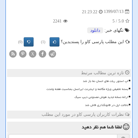
1399/07/13
21:23:22
2241
/ 5
5.0
تگهای خبر:
دانلود
این مطلب پارسی کاو را پسندیدین؟
(0)
(1)
X
تازه ترین مطالب مرتبط
اپ استور ربات های انسان نما باز شد
بسته تخفیفی ویژه مکالمه و اینترنت ایرانسل بمناسبت هفته وحدت
ارائه نسخه جدید هوش مصنوعی دیپ سیک
دخالت اپل در قانونگذاری فاش شد
نظرات کاربران پارسی کاو در مورد این مطلب
لطفا شما هم
نظر دهید