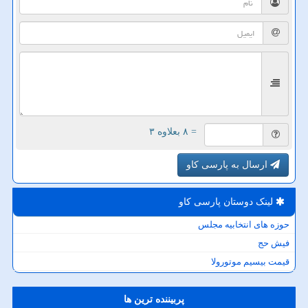
= ۸ بعلاوه ۳
ارسال به پارسی کاو
لینک دوستان پارسی كاو
حوزه های انتخابیه مجلس
فیش حج
قیمت بیسیم موتورولا
پربیننده ترین ها