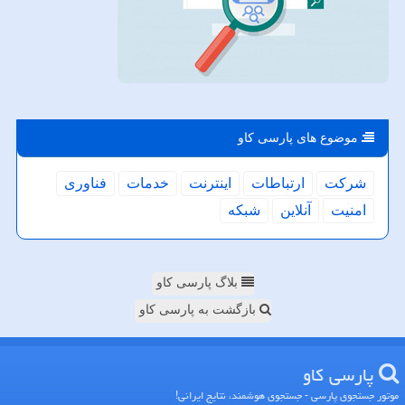
موضوع های پارسی كاو
شركت
ارتباطات
اینترنت
خدمات
فناوری
امنیت
آنلاین
شبكه
بلاگ پارسی کاو
بازگشت به پارسی کاو
پارسی كاو
موتور جستجوی پارسی - جستجوی هوشمند، نتایج ایرانی!