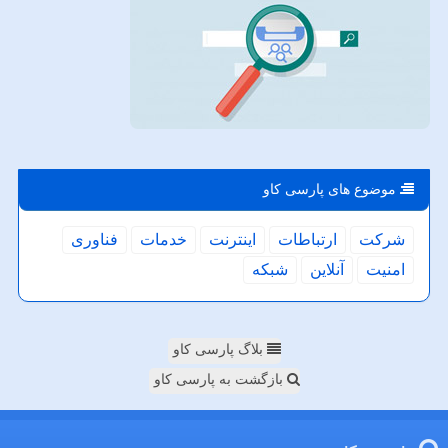
موضوع های پارسی كاو
شركت
ارتباطات
اینترنت
خدمات
فناوری
امنیت
آنلاین
شبكه
بلاگ پارسی کاو
بازگشت به پارسی کاو