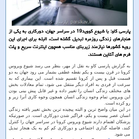
پارسی كاو: با شیوع كووید19 در سراسر جهان، دوركاری به یكی از
هنجارهای زندگی روزمره تبدیل گشته است، البته برای اجرای این
رویه كشورها نیازمند زیربنای مناسب همچون اینترنت سریع و پلت
فرم های آنلاین هستند.
به گزارش پارسی کاو به نقل از مهر، بنظر می رسد شیوع ویروس
کرونا در قرن بیست و یکم نقطه عطفی بشمار می رود جهان به دو
قسمت قبل و پس از کرونا تقسیم شده است. این بیماری که به
سرعت از فردی به افراد دیگر منتقل می شود، تمام معادلات بخش
های مختلف زندگی انسان را تغییر داده و غیر قابل پیش بینی بودن
این ویروس تمام وجوه زندگی انسان همچون وجوه کاری آنرا زیر و
رو کرده است.
در این میان واضح ترین و البته پیچیده ترین بخش تغییر یافته زندگی
انسان عصر بیست و یکم، فراگیر شدن دورکاری است. در صورتیکه
پزشکان اهتمام دارند شیوع ویروس کرونا در سراسر جهان را کنترل
کنند، فاصله گذاری اجتماعی و دورکاری کم کم به یک هنجار تبدیل
می شود.