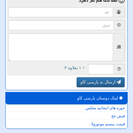
لطفا شما هم
نظر دهید
= ۱ بعلاوه ۳
ارسال به پارسی کاو
لینک دوستان پارسی كاو
حوزه های انتخابیه مجلس
فیش حج
قیمت بیسیم موتورولا