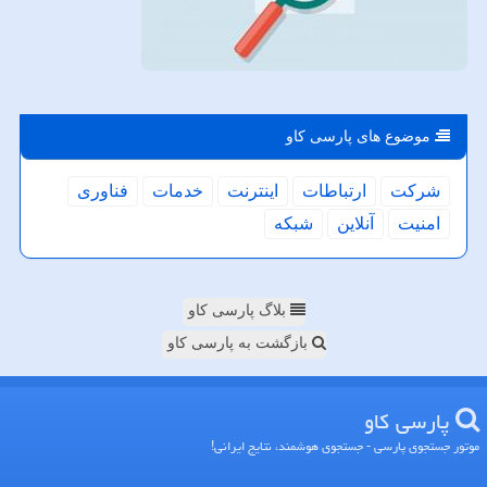
موضوع های پارسی كاو
شركت
ارتباطات
اینترنت
خدمات
فناوری
امنیت
آنلاین
شبكه
بلاگ پارسی کاو
بازگشت به پارسی کاو
پارسی كاو
موتور جستجوی پارسی - جستجوی هوشمند، نتایج ایرانی!