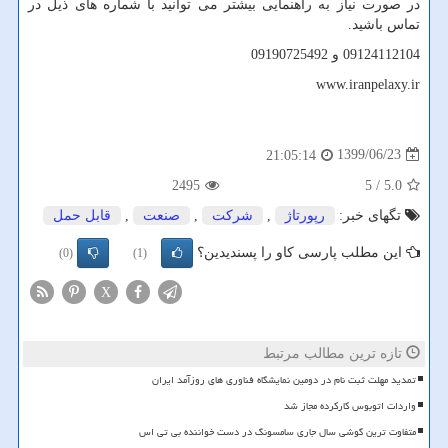
در صورت نیاز به راهنمایی بیشتر می توانید با شماره های ذیل در
تماس باشید.
09124112104 و 09190725492
www.iranpelaxy.ir
1399/06/23
21:05:14
2495
/ 5
5.0
تگهای خبر:
رپورتاژ
,
شركت
,
صنعت
,
قابل حمل
این مطلب پارسی کاو را پسندیدین؟
(0)
(1)
X
تازه ترین مطالب مرتبط
تمدید مهلت ثبت نام در دومین نمایشگاه فناوری های روزآمد ایران
واردات اتوبوس کارکرده مجاز شد
متفاوت ترین گوشی سال جاری سامسونگ در دست خواننده بی تی اس