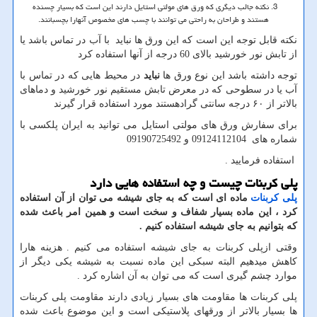
نکته جالب دیگری که ورق های مولتی استایل دارند این است که بسیار چسنده
هستند و طراحان به راحتی می توانند با چسب های مخصوص آنهارا بچسبانند.
نکته قابل توجه این است که این ورق ها نباید با آب در تماس باشد یا
از تابش نور خورشید بالای 60 درجه از آنها استفاده کرد
توجه داشته باشد این نوع ورق ها
نباید
در محیط هایی که در تماس با
آب یا در سطوحی که در معرض تابش مستقیم نور خورشید و دماهای
بالاتر از ۶۰ درجه سانتی گرادهستند مورد استفاده قرار گیرند
برای سفارش ورق های مولتی استایل می توانید به ایران پلکسی با
شماره های 09124112104 و 09190725492
استفاده فرمایید
.
پلی کربنات چیست و چه استفاده هایی دارد
پلی کربنات
ماده ای است که به جای شیشه می توان از آن استفاده
کرد ، این ماده بسیار شفاف و سخت است و همین امر باعث شده
که بتوانیم به جای شیشه استفاده کنیم
.
وقتی ازپلی کربنات به جای شیشه استفاده می کنیم . هزینه هارا
کاهش میدهیم البته سبکی این ماده نسبت به شیشه یکی دیگر از
موارد چشم گیری است که می توان به آن اشاره کرد
.
پلی کربنات ها مقاومت های بسیار زیادی دارند مقاومت پلی کربنات
ها بسیار بالاتر از ورقهای پلاستیکی است و این موضوع باعث شده