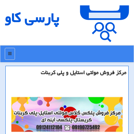
پارسی كاو
منو
مركز فروش مولتی استایل و پلی كربنات