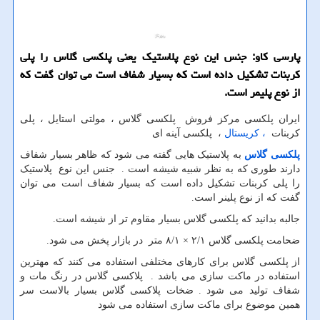
پارسی كاو: جنس این نوع پلاستیك یعنی پلكسی گلاس را پلی
كربنات تشكیل داده است كه بسیار شفاف است می توان گفت كه
از نوع پلیمر است.
ایران پلکسی مرکز فروش پلکسی گلاس ، مولتی استایل ، پلی
کربنات
، کریستال
، پلکسی آینه ای
پلکسی گلاس
به پلاستیک هایی گفته می شود که ظاهر بسیار شفاف
دارند طوری که به نظر شبیه شیشه است . جنس این نوع پلاستیک
را پلی کربنات تشکیل داده است که بسیار شفاف است می توان
گفت که از نوع پلینر است.
جالبه بدانید که پلکسی گلاس بسیار مقاوم تر از شیشه است.
ضحامت پلکسی گلاس ۲/۱ × ۸/۱ متر در بازار پخش می شود.
از پلکسی گلاس برای کارهای مختلفی استفاده می کنند که مهترین
استفاده در ماکت سازی می باشد . پلاکسی گلاس در رنگ مات و
شفاف تولید می شود . ضخات پلاکسی گلاس بسیار بالاست سر
همین موضوع برای ماکت سازی استفاده می شود