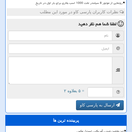
رونمایی از موتور 8 سیلندر تخت 1000 اسب بخاری برای بار اول در تاریخ
نظرات کاربران پارسی کاو در مورد این مطلب
لطفا شما هم
نظر دهید
= ۵ بعلاوه ۲
ارسال به پارسی کاو
پربیننده ترین ها
این ماشین چینی، آمریکایی است!، عکس