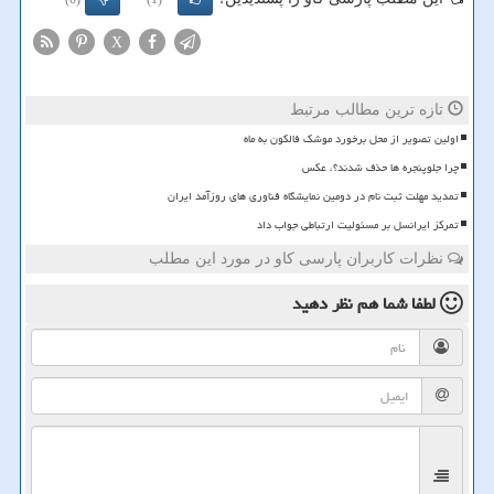
X
تازه ترین مطالب مرتبط
اولین تصویر از محل برخورد موشک فالکون به ماه
چرا جلوپنجره ها حذف شدند؟، عکس
تمدید مهلت ثبت نام در دومین نمایشگاه فناوری های روزآمد ایران
تمرکز ایرانسل بر مسئولیت ارتباطی جواب داد
نظرات کاربران پارسی کاو در مورد این مطلب
لطفا شما هم
نظر دهید