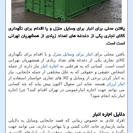
یافتن محلی برای انبار برای وسایل منزل و یا اقدام برای نگهداری
كالای تجاری یكی از دغدغه های تعداد زیادی از همشهریان تهرانی
است است.
یافتن محلی برای
انبار برای وسایل منزل
و یا اقدام برای نگهداری
کالای تجاری یکی از دغدغه های تعداد زیادی از همشهریان تهرانی
است است. کسانی که به هرعلتی به
اجاره انبار
نیاز دارند از جمله
اشخاص حقیقی و حقوقی که به علل مختلفی از جمله جابجایی، نیاز
به انبار کردن برخی از وسایل و کالا های تجاری خواستار استفاده از
انبار ارزان
هستند. شاید این سئوال اکنون پیش بیاید که چه کسانی
می توانند جهت اجاره انبارعمومی در تهران اقدام کنند؟ چرا اجاره
انبار باید انجام شود؟
دلایل اجاره انبار
افراد عادی به خصوص زمانی که قصد جابجایی وسایل به دلایلی
مانند بازسازی خانه، اثاث کشی و یا مهاجرت دارند، می توانند جهت
نگهداری وسایل و لوازم خود بطور موقت از این انبارهای کانتینری