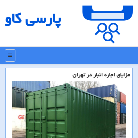
پارسی كاو
منو
مزایای اجاره انبار در تهران