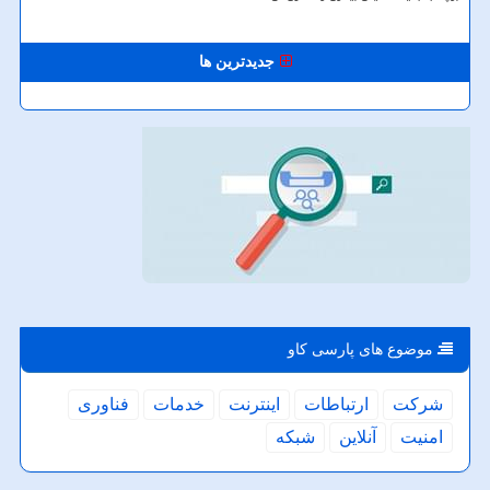
جدیدترین ها
موضوع های پارسی كاو
شركت
ارتباطات
اینترنت
خدمات
فناوری
امنیت
آنلاین
شبكه