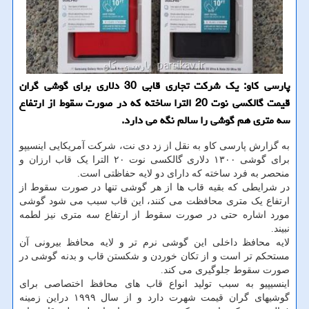
پارسی كاو: یك شركت تجاری قابی 30 دلاری برای گوشی گران
قیمت گالكسی نوت 20 الترا ساخته كه در صورت سقوط از ارتفاع
سه متری هم گوشی را سالم نگه می دارد.
به گزارش پارسی کاو به نقل از زد دی نت، شرکت آمریکایی اینسیپو
برای گوشی ۱۳۰۰ دلاری گالکسی نوت ۲۰ الترا یک قاب ارزان و
منحصر به فرد ساخته که دارای دو لایه حفاظتی است.
در شرایطی که بقیه قاب ها از هر گوشی تنها در صورت سقوط از
ارتفاع یک متری محافظت می کنند، این قاب سبب می شود گوشی
مورد اشاره حتی در صورت سقوط از ارتفاع سه متری نیز لطمه
نبیند.
لایه محافظ داخلی این گوشی نرم تر و لایه محافظ بیرونی آن
مستحکم تر است و از تکان خوردن و شکستن قاب و بدنه گوشی در
صورت سقوط جلوگیری می کند.
اینسیپیو به سبب تولید انواع قاب های محافظ اختصاصی برای
گوشیهای گران قیمت شهرت دارد و از سال ۱۹۹۹ دراین زمینه