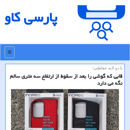
پارسی كاو
منو
با دو لایه حفاظتی؛
قابی كه گوشی را بعد از سقوط از ارتفاع سه متری سالم
نگه می دارد