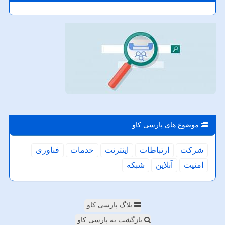
موضوع های پارسی كاو
شركت
ارتباطات
اینترنت
خدمات
فناوری
امنیت
آنلاین
شبكه
بلاگ پارسی کاو
بازگشت به پارسی کاو