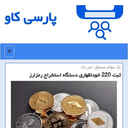
پارسی كاو
منو
یك مقام مسئول خبر داد:
ثبت 220 خوداظهاری دستگاه استخراج رمزارز