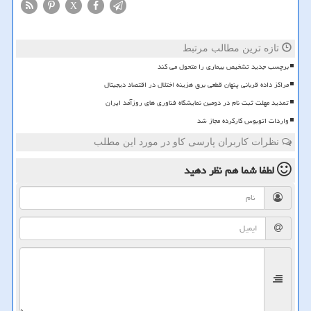
X
تازه ترین مطالب مرتبط
برچسب جدید تشخیص بیماری را متحول می کند
مراکز داده قربانی پنهان قطعی برق هزینه اختلال در اقتصاد دیجیتال
تمدید مهلت ثبت نام در دومین نمایشگاه فناوری های روزآمد ایران
واردات اتوبوس کارکرده مجاز شد
نظرات کاربران پارسی کاو در مورد این مطلب
لطفا شما هم
نظر دهید