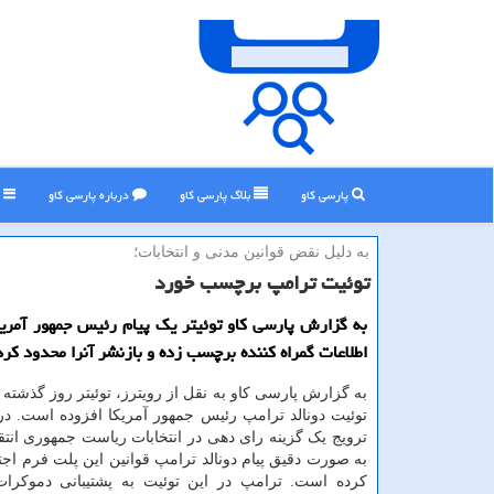
پارسی کاو
بلاگ پارسی كاو
درباره پارسی كاو
ر
به دلیل نقض قوانین مدنی و انتخابات؛
توئیت ترامپ برچسب خورد
به گزارش پارسی كاو توئیتر یك پیام رئیس جمهور آمریك
اطلاعات گمراه كننده برچسب زده و بازنشر آنرا محدود كر
به گزارش پارسی کاو به نقل از رویترز، توئیتر روز گذشته 
توئیت دونالد ترامپ رئیس جمهور آمریکا افزوده است. در 
ترویج یک گزینه رای دهی در انتخابات ریاست جمهوری انت
به صورت دقیق پیام دونالد ترامپ قوانین این پلت فرم اج
کرده است. ترامپ در این توئیت به پشتیبانی دموکرات