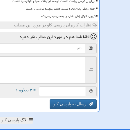
ایران بر کرسی ریاست نشست توسعه ارتباطات آسیا و اقیانوسیه نشست
اختلال بانکی پایان ماجرا نیست حملات پیچیده تری در راهست
کیبورد گوگل زبان اشاره را به متن مبدل می کند
نظرات کاربران پارسی کاو در مورد این مطلب
لطفا شما هم
در مورد این مطلب
نظر دهید
= ۳ بعلاوه ۱
ارسال به پارسی کاو
بلاگ پارسی کاو