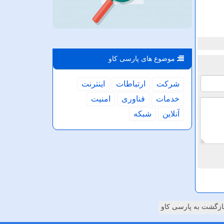
موضوع های پارسی كاو
شركت
ارتباطات
اینترنت
خدمات
فناوری
امنیت
آنلاین
شبكه
ازگشت به پارسی کاو