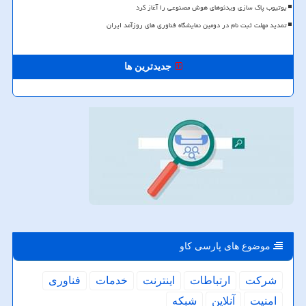
یوتیوب پاک سازی ویدئوهای هوش مصنوعی را آغاز کرد
تمدید مهلت ثبت نام در دومین نمایشگاه فناوری های روزآمد ایران
جدیدترین ها
موضوع های پارسی كاو
شركت
ارتباطات
اینترنت
خدمات
فناوری
امنیت
آنلاین
شبكه