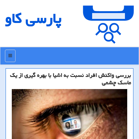
پارسی كاو
منو
بررسی واكنش افراد نسبت به اشیا با بهره گیری از یك
ماسك چشمی