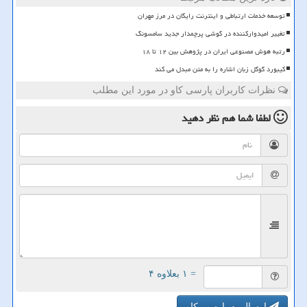
توسعه خدمات ارتباطی و اینترنت رایگان در مرز مهران
تغییر امیدوارکننده در گوشی پرچمدار جدید سامسونگ
رتبه هوش مصنوعی ایران در پژوهش بین ۱۲ تا ۱۸
کیبورد گوگل زبان اشاره را به متن مبدل می کند
نظرات کاربران پارسی کاو در مورد این مطلب
لطفا شما هم
نظر دهید
= ۱ بعلاوه ۴
ارسال به پارسی کاو