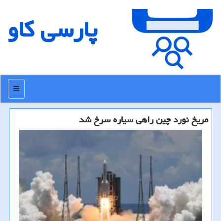
پارسی كاو
منو
مریخ نورد چین راهی سیاره سرخ شد