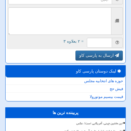
= ۲ بعلاوه ۳
ارسال به پارسی کاو
لینک دوستان پارسی كاو
حوزه های انتخابیه مجلس
فیش حج
قیمت بیسیم موتورولا
پربیننده ترین ها
این ماشین چینی، آمریکایی است!، عکس