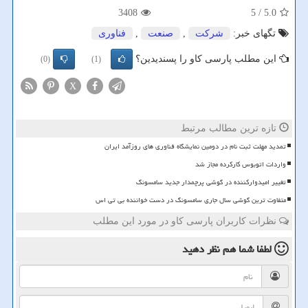
3408
/ 5
5.0
تگهای خبر:
شركت
,
صنعت
,
فناوری
این مطلب پارسی کاو را پسندیدین؟
(0)
(1)
X
تازه ترین مطالب مرتبط
تمدید مهلت ثبت نام در دومین نمایشگاه فناوری های روزآمد ایران
واردات اتوبوس کارکرده مجاز شد
تغییر امیدوارکننده در گوشی پرچمدار جدید سامسونگ
متفاوت ترین گوشی سال جاری سامسونگ در دست خواننده بی تی اس
نظرات کاربران پارسی کاو در مورد این مطلب
لطفا شما هم
نظر دهید