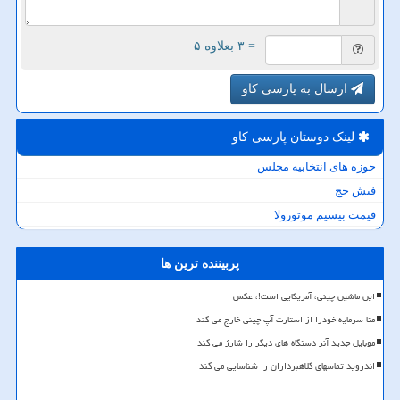
= ۳ بعلاوه ۵
ارسال به پارسی کاو
لینک دوستان پارسی كاو
حوزه های انتخابیه مجلس
فیش حج
قیمت بیسیم موتورولا
پربیننده ترین ها
این ماشین چینی، آمریکایی است!، عکس
متا سرمایه خودرا از استارت آپ چینی خارج می کند
موبایل جدید آنر دستگاه های دیگر را شارژ می کند
اندروید تماسهای کلاهبرداران را شناسایی می کند