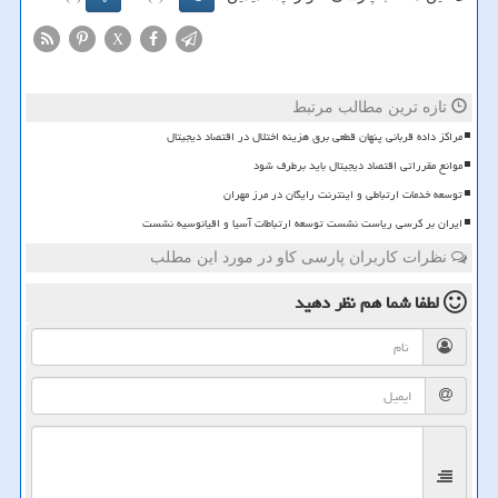
X
تازه ترین مطالب مرتبط
مراکز داده قربانی پنهان قطعی برق هزینه اختلال در اقتصاد دیجیتال
موانع مقرراتی اقتصاد دیجیتال باید برطرف شود
توسعه خدمات ارتباطی و اینترنت رایگان در مرز مهران
ایران بر کرسی ریاست نشست توسعه ارتباطات آسیا و اقیانوسیه نشست
نظرات کاربران پارسی کاو در مورد این مطلب
لطفا شما هم
نظر دهید