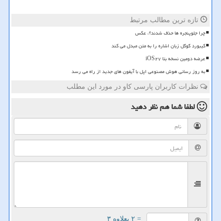
تازه ترین مطالب مرتبط
چرا جلوپنجره ها حذف شدند؟، عکس
کیبورد گوگل زبان اشاره را به متن مبدل می کند
عرضه دومین نسخه بتا iOS۲۷
به روز رسانی هوش مصنوعی اپل با آیفون های جدید از راه می رسد
نظرات کاربران پارسی کاو در مورد این مطلب
لطفا شما هم
نظر دهید
= ۲ بعلاوه ۳