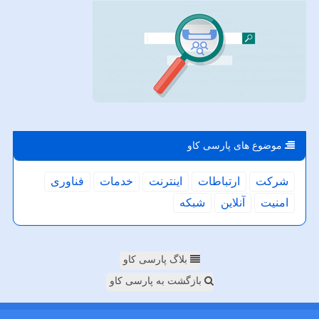
موضوع های پارسی كاو
شركت
ارتباطات
اینترنت
خدمات
فناوری
امنیت
آنلاین
شبكه
بلاگ پارسی کاو
بازگشت به پارسی کاو