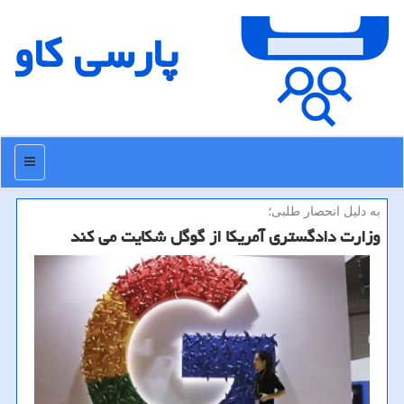
پارسی كاو
منو
به دلیل انحصار طلبی؛
وزارت دادگستری آمریكا از گوگل شكایت می كند