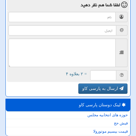
لطفا شما هم
نظر دهید
= ۲ بعلاوه ۴
ارسال به پارسی کاو
لینک دوستان پارسی كاو
حوزه های انتخابیه مجلس
فیش حج
قیمت بیسیم موتورولا