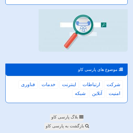
موضوع های پارسی كاو
شركت
ارتباطات
اینترنت
خدمات
فناوری
امنیت
آنلاین
شبكه
بلاگ پارسی کاو
بازگشت به پارسی کاو