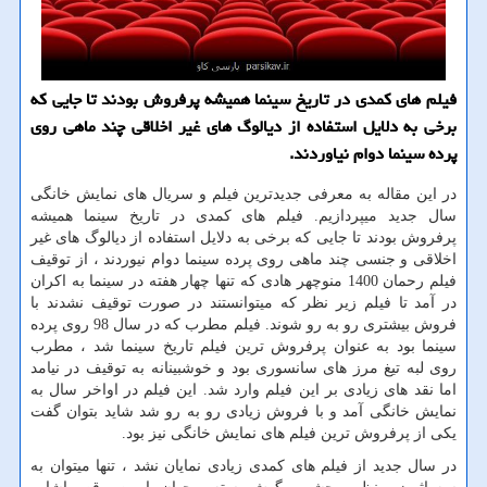
فیلم های كمدی در تاریخ سینما همیشه پرفروش بودند تا جایی كه
برخی به دلایل استفاده از دیالوگ های غیر اخلاقی چند ماهی روی
پرده سینما دوام نیاوردند.
در این مقاله به معرفی جدیدترین فیلم و سریال های نمایش خانگی
سال جدید میپردازیم. فیلم های کمدی در تاریخ سینما همیشه
پرفروش بودند تا جایی که برخی به دلایل استفاده از دیالوگ های غیر
اخلاقی و جنسی چند ماهی روی پرده سینما دوام نیوردند ، از توقیف
فیلم رحمان 1400 منوچهر هادی که تنها چهار هفته در سینما به اکران
در آمد تا فیلم زیر نظر که میتوانستند در صورت توقیف نشدند با
فروش بیشتری رو به رو شوند. فیلم مطرب که در سال 98 روی پرده
سینما بود به عنوان پرفروش ترین فیلم تاریخ سینما شد ، مطرب
روی لبه تیغ مرز های سانسوری بود و خوشبینانه به توقیف در نیامد
اما نقد های زیادی بر این فیلم وارد شد. این فیلم در اواخر سال به
نمایش خانگی آمد و با فروش زیادی رو به رو شد شاید بتوان گفت
یکی از پرفروش ترین فیلم های نمایش خانگی نیز بود.
در سال جدید از فیلم های کمدی زیادی نمایان نشد ، تنها میتوان به