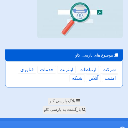
موضوع های پارسی كاو
شركت
ارتباطات
اینترنت
خدمات
فناوری
امنیت
آنلاین
شبكه
بلاگ پارسی کاو
بازگشت به پارسی کاو