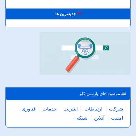
جدیدترین ها
موضوع های پارسی كاو
شركت
ارتباطات
اینترنت
خدمات
فناوری
امنیت
آنلاین
شبكه