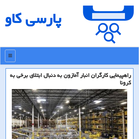
پارسی كاو
منو
راهپیمایی كارگران انبار آمازون به دنبال ابتلای برخی به
كرونا