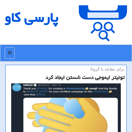
پارسی كاو
منو
برای مقابله با كرونا؛
توئیتر ایموجی دست شستن ایجاد كرد