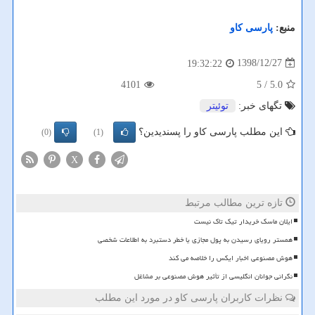
منبع:
پارسی كاو
1398/12/27
19:32:22
4101
/ 5
5.0
تگهای خبر:
توئیتر
این مطلب پارسی کاو را پسندیدین؟
(0)
(1)
X
تازه ترین مطالب مرتبط
ایلان ماسک خریدار تیک تاک نیست
همستر رویای رسیدن به پول مجازی یا خطر دستبرد به اطلاعات شخصی
هوش مصنوعی اخبار ایکس را خلاصه می کند
نگرانی جوانان انگلیسی از تأثیر هوش مصنوعی بر مشاغل
نظرات کاربران پارسی کاو در مورد این مطلب