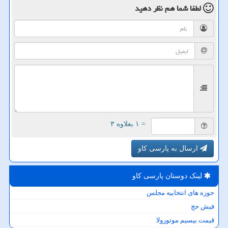
لطفا شما هم
نظر دهید
= ۱ بعلاوه ۳
ارسال به پارسی کاو
لینک دوستان پارسی كاو
حوزه های انتخابیه مجلس
فیش حج
قیمت بیسیم موتورولا