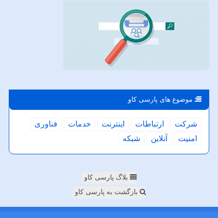
موضوع های پارسی كاو
شركت
ارتباطات
اینترنت
خدمات
فناوری
امنیت
آنلاین
شبكه
بلاگ پارسی کاو
بازگشت به پارسی کاو