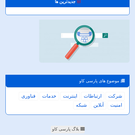
جدیدترین ها
موضوع های پارسی كاو
شركت
ارتباطات
اینترنت
خدمات
فناوری
امنیت
آنلاین
شبكه
بلاگ پارسی کاو