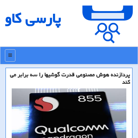
پارسی كاو
منو
پردازنده هوش مصنوعی قدرت گوشیها را سه برابر می
كند