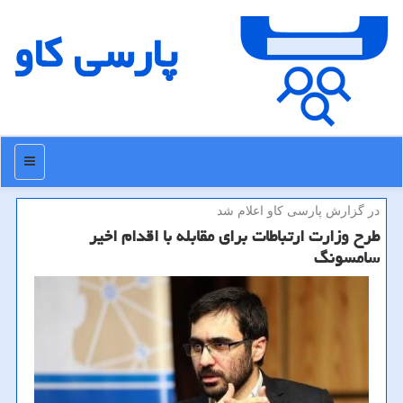
پارسی كاو
منو
در گزارش پارسی كاو اعلام شد
طرح وزارت ارتباطات برای مقابله با اقدام اخیر
سامسونگ