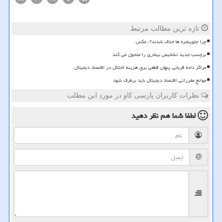
تازه ترین مطالب مرتبط
چرا جلوپنجره ها حذف شدند؟، عکس
برچسب جدید تشخیص بیماری را متحول می کند
مراکز داده قربانی پنهان قطعی برق هزینه اختلال در اقتصاد دیجیتال
موانع مقرراتی اقتصاد دیجیتال باید برطرف شود
نظرات کاربران پارسی کاو در مورد این مطلب
لطفا شما هم
نظر دهید