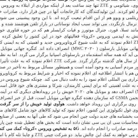
غول های تكنولوژی آمریكا و چین، شامل اپل، هوآوی، شیائومی و ZTE تنها چند ساعت بعد از اینكه مواردی از ابتلاء به
 كردند. این تولیدكنندگان كه كارخانجات آنها در چین قرار دارد، صادرات 
و، ریئلمی و ویوو هم از این اقدام تبعیت كرده اند. با این وجود پیشبینی می شو
ه مدت بیشتر از ۱ ماه به وضعیت نرمال بازنگردد، می تواند سبب ایجاد نوساناتی در بازار تلفن هوشمند شده
 هایی مانند تسلا، فورد، جنرال موتورز و فیات كرایسلر هم كه در حوزه فناوری خ
ش به اپیدمی ویروس «كرونا» فعالیتهای خود در این كشور را تعلیق كرده ا
ال جی الكترونیكس و ZTE اعلام نمودند كه به علت شیوع كروناویروس جدید و اهمیتی كه به ایمنی 
ید كه همه ساله اسفندماه در بارسلونای اسپانیا برگزار می گردد. اما به نظر
این رویداد به علت هراس از «كرونا» سال جاری متفاوت از سال های گذشته برگزار گردد. شركت ZTE اعلام نمود
طور مردم آسیایی به وجود آمده است و همینطور مسائل مربوط به تأخیر در صدو
الكترونیكس هم با انتشار اطلاعیه ای اعلام نموده كه اخبار و شرایط مربوط به كروناوی
ی بین المللی اعلام نمود را به دقت دنبال می كند. چونكه شیوع ویروس در 
 به علت اهمیتی كه برای ایمنی كارمندان، شركا و مشتری های خود قائل اس
گرفته تا از شركت در همایش جهانی گوشی همراه (MWC) انصراف دهد و موبایل های ۲۰۲۰ خویش را در رویدادهای دیگر
می نماید، معرفی خواهد نمود. این در شرایطی است كه انجمن GSMA كه سازمان دهنده كنگره جهانی موبایل است، قبل از خبر
هوآوی تولید خویش را از سر گرفت
ول تكنولوژی این كشور، اعلام نمود كه تولید كالاهای خود شامل كالاهای 
جهت بخشنامه های جدید دولت چین انجام می شود كه طی آنها به بعضی از صنا
۵G به تشخیص ویروس «كرونا» كمك می كند
مشكلات جهانی ناشی از ویروس «كرونا»، این دفعه فناوری می خواهد به كمك این چالش بیاید. دو شركت 