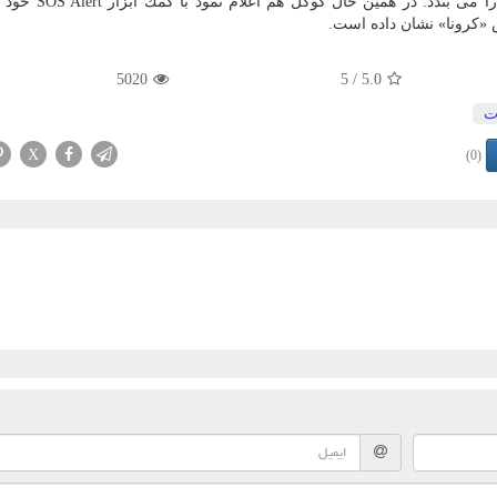
برای انتشار اخبار جعلی درباره ویروس كرونا انجام دهند 
س «كرونا» نشان داده است.
5020
/ 5
5.0
ت
X
(0)