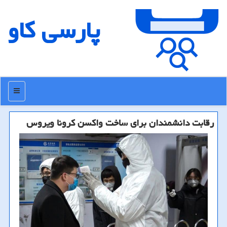
پارسی كاو
منو
رقابت دانشمندان برای ساخت واكسن كرونا ویروس