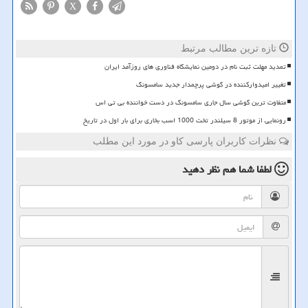
X
تازه ترین مطالب مرتبط
تمدید مهلت ثبت نام در دومین نمایشگاه فناوری های روزآمد ایران
تغییر امیدوارکننده در گوشی پرچمدار جدید سامسونگ
متفاوت ترین گوشی سال جاری سامسونگ در دست خواننده بی تی اس
رونمایی از موتور 8 سیلندر تخت 1000 اسب بخاری برای بار اول در تاریخ
نظرات کاربران پارسی کاو در مورد این مطلب
لطفا شما هم
نظر دهید