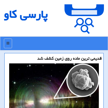
پارسی كاو
منو
قدیمی ترین ماده روی زمین كشف شد