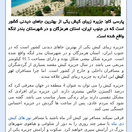
پارسی كاو: جزیره زیبای كیش یكی از بهترین جاهای دیدنی كشور
است كه در جنوب ایران، استان هرمزگان و در شهرستان بندر لنگه
واقع شده است.
جزیره زیبای کیش یکی از بهترین جاهای دیدنی کشور است که در
جنوب ایران، استان هرمزگان و در شهرستان بندر لنگه واقع شده
است. جزیره شکل بیضی شکل بوده و دارای مساحت 91.5 کیلومتر
مربعی می باشد. در سال جزیره کیش مقصد بسیاری از گردشگران
و مسافران داخلی و خارج از کشور است. اما چرا مسافران
تور
کیش
این اندازه به جزیره زیبای کیش علاقه مندند .
جزیره کیش را می توان به عنوان 4 منطقه در جهان معرفی کرد که
درصد اکسیژن خالص بیشتری دارند. این جزیره برای افرادی که
مشکل تنفسی دارند برای زندگی بسیار مناسب می باشد. گفته می
شود که مردم عادی، پس از ساعت ها گردش در جزیره احساس
خستگی نمی کنند.
فرقی نمیکند مسافر تور کیش آذر ماه باشید یا مسافر
تور های کیش
دی ماه
با سفر چند روزی را به دور از شلوغی و هیاهوی شهرهای
بزرگ در آرامش سپری خواهید کرد. سکوت و آرامش جزیره یکی از