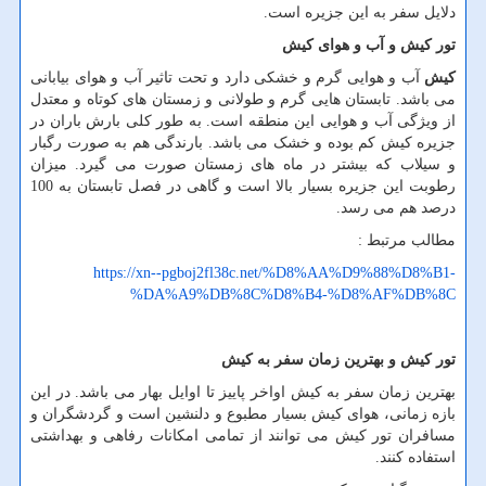
دلایل سفر به این جزیره است.
تور کیش و آب و هوای کیش
کیش
آب و هوایی گرم و خشکی دارد و تحت تاثیر آب و هوای بیابانی
می باشد. تابستان هایی گرم و طولانی و زمستان های کوتاه و معتدل
از ویژگی آب و هوایی این منطقه است. به طور کلی بارش باران در
جزیره کیش کم بوده و خشک می باشد. بارندگی هم به صورت رگبار
و سیلاب که بیشتر در ماه های زمستان صورت می گیرد. میزان
رطوبت این جزیره بسیار بالا است و گاهی در فصل تابستان به 100
درصد هم می رسد.
مطالب مرتبط :
https://xn--pgboj2fl38c.net/%D8%AA%D9%88%D8%B1-
%DA%A9%DB%8C%D8%B4-%D8%AF%DB%8C
تور کیش و بهترین زمان سفر به کیش
بهترین زمان سفر به کیش اواخر پاییز تا اوایل بهار می باشد. در این
بازه زمانی، هوای کیش بسیار مطبوع و دلنشین است و گردشگران و
مسافران تور کیش می توانند از تمامی امکانات رفاهی و بهداشتی
استفاده کنند.