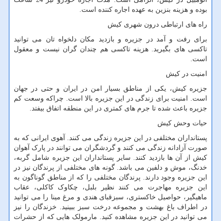
بوده و هزینه بنزین به عهده اجاره کننده است.
راه های ارتباطی درون شهری کیش
برای رفت و آمد در جزیره و بازدید مکان دلخواه تان می توانید
تاکسی های بگیرید. هزینه تاکسی هم چندان گران نیست و معقول
است.
امنیت در کیش
جزیره کیش، یکی از مناطق بسیار امن در ایران و حتی در جهان
است. امنیت برای زندگی در این جزیره بالا است. چراکه وسعت کم
جزیره باعث شده تا جرم های کمتری در این منطقه اتفاق بیفتد.
حیات وحش کیش
پستانداران مختلفی در این جزیره زندگی می کنند. آهوی ایرانی که به
صورت آزادانه زندگی می کنند و گردشگران می توانند در پارک آهوان
کیش از آن ها بازدید کنند. سایر پستانداران این جزیره شامل گربه،
خدنگ، موش و دلفین می باشد. گونه های مختلفی از پرندگان نیز در
این جزیره وجود دارند. پرندگان مختلفی را که از مناطق گوناگون به
این جزیره مهاجرت می کنند نظیر بلبل، چکاوک کاکلی، عقاب
ماهیگیر، حواصیل خاکستری، سبزقبای هندی و مرغ مینا را می توانید
در اطراف باغ بهشت و مجموعه درخت سبز ببینید. خزندگان را نیز
می توانید در این جزیره مشاهده کنید. مارمولک هایی که از حشرات