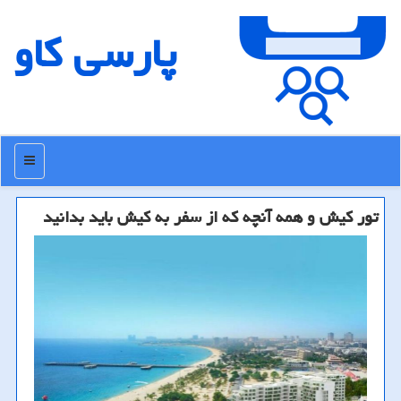
پارسی كاو
منو
تور كیش و همه آنچه كه از سفر به كیش باید بدانید