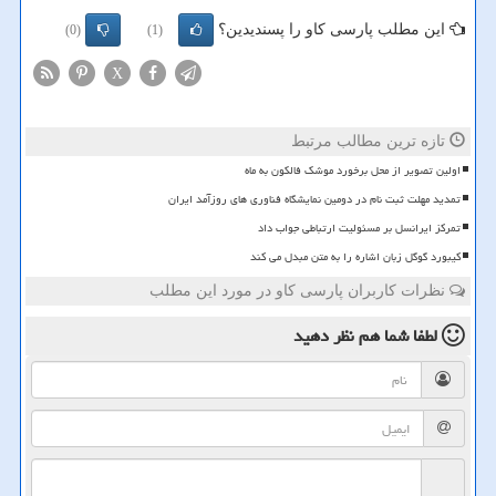
این مطلب پارسی کاو را پسندیدین؟
(0)
(1)
X
تازه ترین مطالب مرتبط
اولین تصویر از محل برخورد موشک فالکون به ماه
تمدید مهلت ثبت نام در دومین نمایشگاه فناوری های روزآمد ایران
تمرکز ایرانسل بر مسئولیت ارتباطی جواب داد
کیبورد گوگل زبان اشاره را به متن مبدل می کند
نظرات کاربران پارسی کاو در مورد این مطلب
لطفا شما هم
نظر دهید