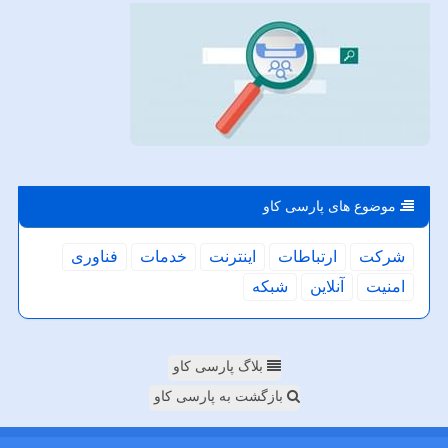
موضوع های پارسی كاو
شركت
ارتباطات
اینترنت
خدمات
فناوری
امنیت
آنلاین
شبكه
بلاگ پارسی کاو
بازگشت به پارسی کاو