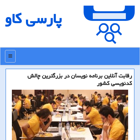
پارسی كاو
منو
رقابت آنلاین برنامه نویسان در بزرگترین چالش
كدنویسی كشور