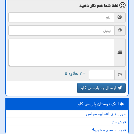
لطفا شما هم
نظر دهید
= ۷ بعلاوه ۵
ارسال به پارسی کاو
لینک دوستان پارسی كاو
حوزه های انتخابیه مجلس
فیش حج
قیمت بیسیم موتورولا